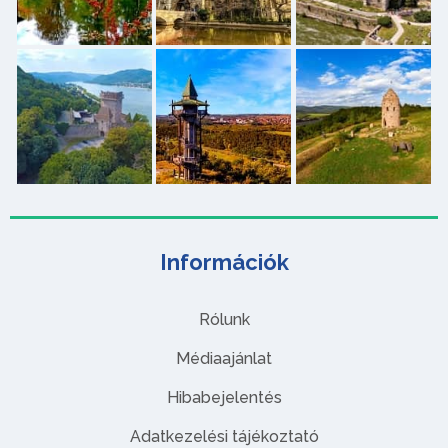
Információk
Rólunk
Médiaajánlat
Hibabejelentés
Adatkezelési tájékoztató