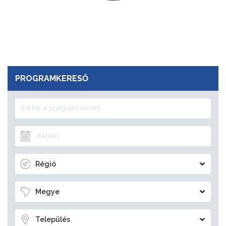
PROGRAMKERESŐ
Régió
Megye
Település