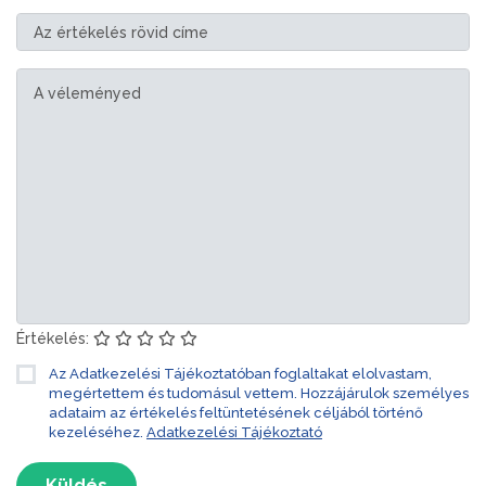
Értékelés:
Az Adatkezelési Tájékoztatóban foglaltakat elolvastam,
megértettem és tudomásul vettem. Hozzájárulok személyes
adataim az értékelés feltüntetésének céljából történő
kezeléséhez.
Adatkezelési Tájékoztató
Küldés