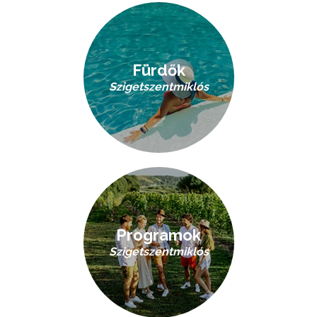
Fürdők
Szigetszentmiklós
Programok
Szigetszentmiklós