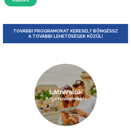
TOVÁBBI PROGRAMOKAT KERESEL? BÖNGÉSSZ
A TOVÁBBI LEHETŐSÉGEK KÖZÜL!
Látnivalók
Szigetszentmiklós