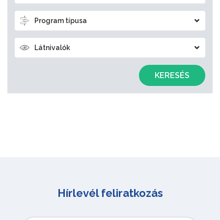
Program típusa
Látnivalók
KERESÉS
Hírlevél feliratkozás