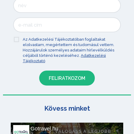
Az Adatkezelési Tájékoztatóban foglaltakat
elolvastam, megértettem és tudomásul vettem.
Hozzájárulok személyes adataim hírlevélküldés
céljából történő kezeléséhez.
Adatkezelési
Tájékoztató
Kövess minket
Gotravel.hu