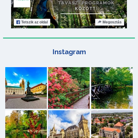
Tetszik
az oldal
Megosztás
Instagram