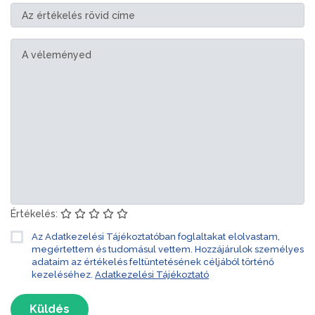
Értékelés:
Az Adatkezelési Tájékoztatóban foglaltakat elolvastam,
megértettem és tudomásul vettem. Hozzájárulok személyes
adataim az értékelés feltüntetésének céljából történő
kezeléséhez.
Adatkezelési Tájékoztató
Küldés