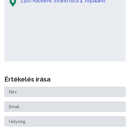
2300 Ráckeve, Strand utca 4. Aqualand
Értékelés írása