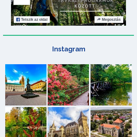
Tetszik
az oldal
Megosztás
Instagram