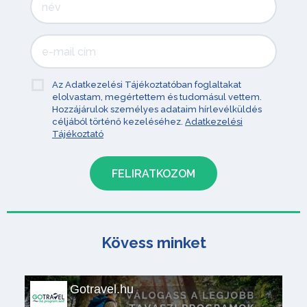
Az Adatkezelési Tájékoztatóban foglaltakat
elolvastam, megértettem és tudomásul vettem.
Hozzájárulok személyes adataim hírlevélküldés
céljából történő kezeléséhez.
Adatkezelési
Tájékoztató
Kövess minket
Gotravel.hu