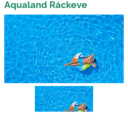
Aqualand Ráckeve