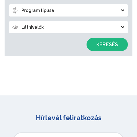
Program típusa
Látnivalók
KERESÉS
Hírlevél feliratkozás