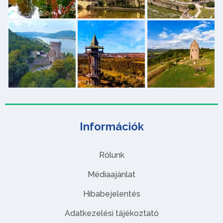
Információk
Rólunk
Médiaajánlat
Hibabejelentés
Adatkezelési tájékoztató