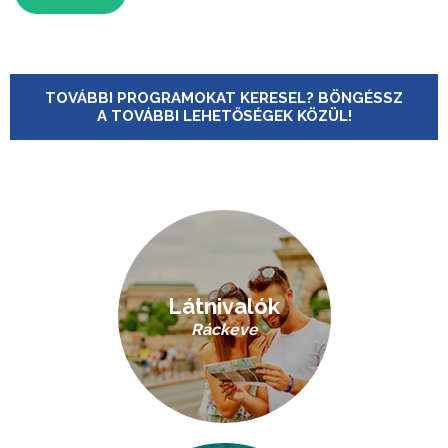
TOVÁBBI PROGRAMOKAT KERESEL? BÖNGÉSSZ
A TOVÁBBI LEHETŐSÉGEK KÖZÜL!
Látnivalók
Ráckeve