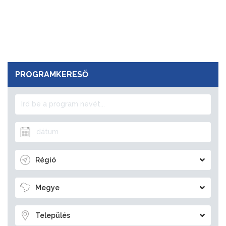
PROGRAMKERESŐ
Régió
Megye
Település