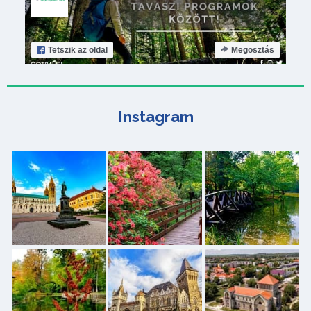
Tetszik
az oldal
Megosztás
Instagram