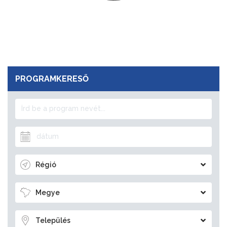
PROGRAMKERESŐ
Régió
Megye
Település