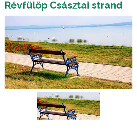
Révfülöp Császtai strand