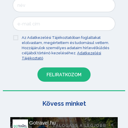
Az Adatkezelési Tájékoztatóban foglaltakat
elolvastam, megértettem és tudomásul vettem.
Hozzájárulok személyes adataim hírlevélküldés
céljából történő kezeléséhez.
Adatkezelési
Tájékoztató
Kövess minket
Gotravel.hu