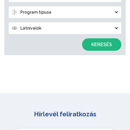
Program típusa
Látnivalók
KERESÉS
Hírlevél feliratkozás