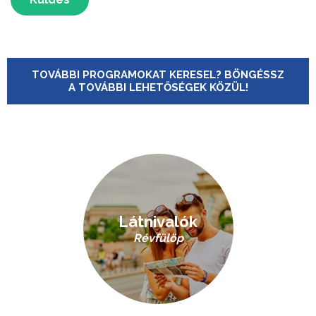
TOVÁBBI PROGRAMOKAT KERESEL? BÖNGÉSSZ
A TOVÁBBI LEHETŐSÉGEK KÖZÜL!
Látnivalók
Révfülöp