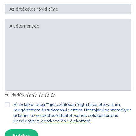
Értékelés:
Az Adatkezelési Tájékoztatóban foglaltakat elolvastam,
megértettem és tudomásul vettem. Hozzájárulok személyes
adataim az értékelés feltüntetésének céljából történő
kezeléséhez.
Adatkezelési Tájékoztató
Küldés