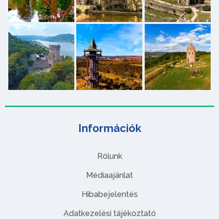
Információk
Rólunk
Médiaajánlat
Hibabejelentés
Adatkezelési tájékoztató