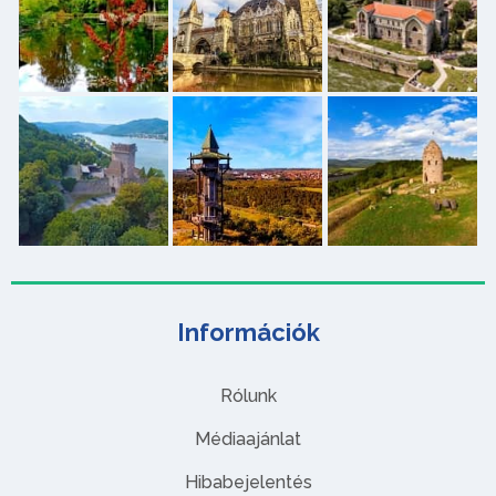
Információk
Rólunk
Médiaajánlat
Hibabejelentés