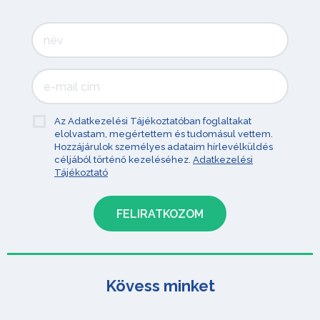
Az Adatkezelési Tájékoztatóban foglaltakat
elolvastam, megértettem és tudomásul vettem.
Hozzájárulok személyes adataim hírlevélküldés
céljából történő kezeléséhez.
Adatkezelési
Tájékoztató
Kövess minket