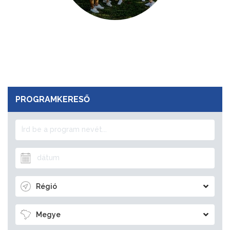
PROGRAMKERESŐ
Régió
Megye