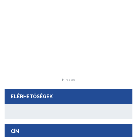
Hirdetés
ELÉRHETŐSÉGEK
CÍM