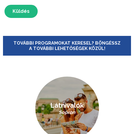
Küldés
TOVÁBBI PROGRAMOKAT KERESEL? BÖNGÉSSZ
A TOVÁBBI LEHETŐSÉGEK KÖZÜL!
Látnivalók
Sopron