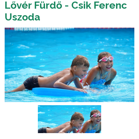
Lővér Fürdő - Csik Ferenc
Uszoda