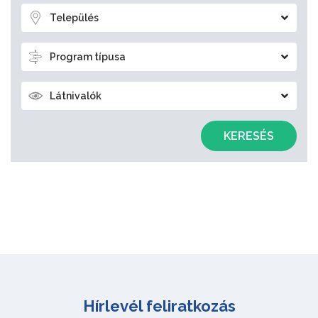
Település
Program típusa
Látnivalók
KERESÉS
Hírlevél feliratkozás