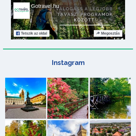
Gotravel.hu
Tetszik
az oldal
Megosztás
Instagram