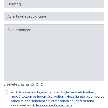
Értékelés:
Az Adatkezelési Tájékoztatóban foglaltakat elolvastam,
megértettem és tudomásul vettem. Hozzájárulok személyes
adataim az értékelés feltüntetésének céljából történő
kezeléséhez.
Adatkezelési Tájékoztató