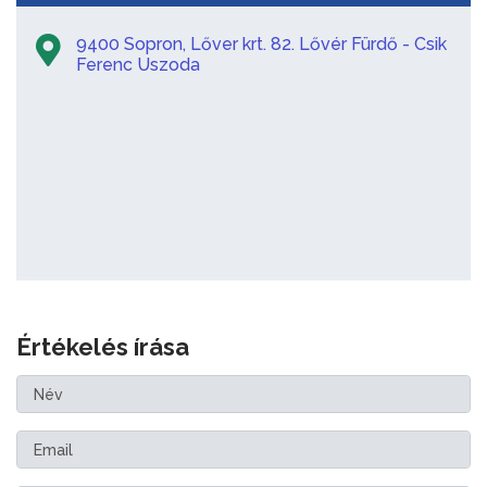
9400 Sopron, Lőver krt. 82. Lővér Fürdő - Csik
Ferenc Uszoda
Értékelés írása