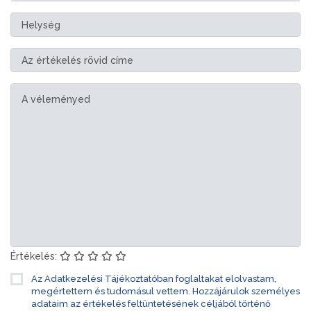
Értékelés:
Az Adatkezelési Tájékoztatóban foglaltakat elolvastam,
megértettem és tudomásul vettem. Hozzájárulok személyes
adataim az értékelés feltüntetésének céljából történő