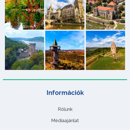
Információk
Rólunk
Médiaajánlat