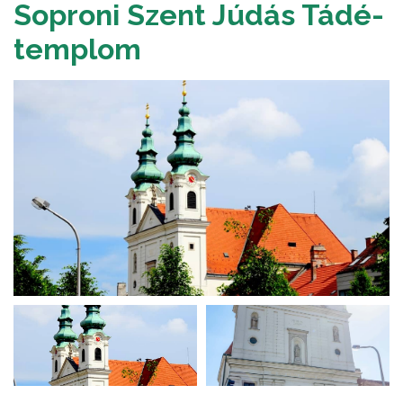
Soproni Szent Júdás Tádé-
templom