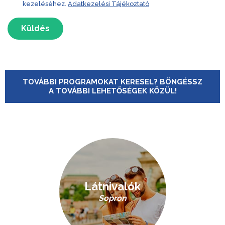
kezeléséhez.
Adatkezelési Tájékoztató
Küldés
TOVÁBBI PROGRAMOKAT KERESEL? BÖNGÉSSZ
A TOVÁBBI LEHETŐSÉGEK KÖZÜL!
Látnivalók
Sopron