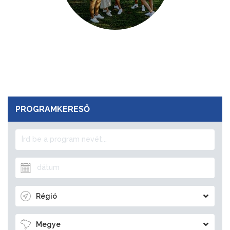
PROGRAMKERESŐ
Régió
Megye