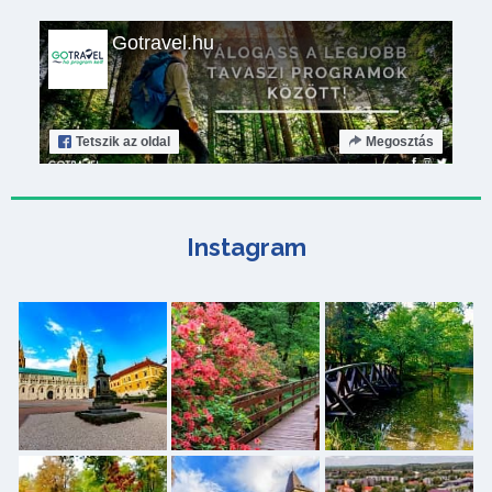
Gotravel.hu
Tetszik
az oldal
Megosztás
Instagram