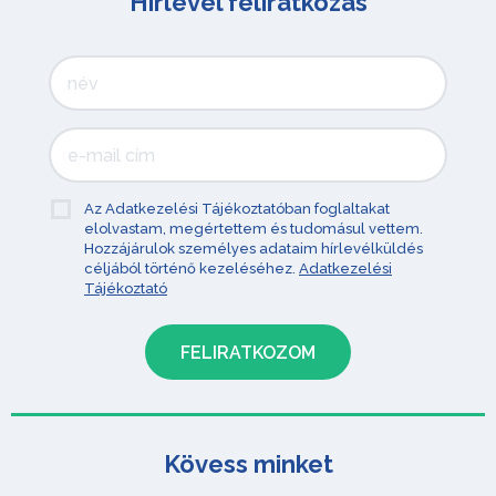
Hírlevél feliratkozás
Az Adatkezelési Tájékoztatóban foglaltakat
elolvastam, megértettem és tudomásul vettem.
Hozzájárulok személyes adataim hírlevélküldés
céljából történő kezeléséhez.
Adatkezelési
Tájékoztató
Kövess minket