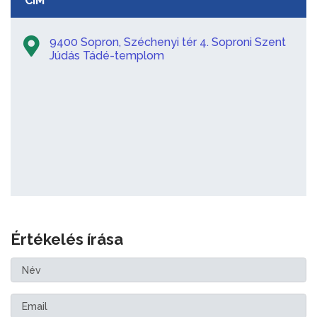
CÍM
9400 Sopron, Széchenyi tér 4. Soproni Szent
Júdás Tádé-templom
Értékelés írása