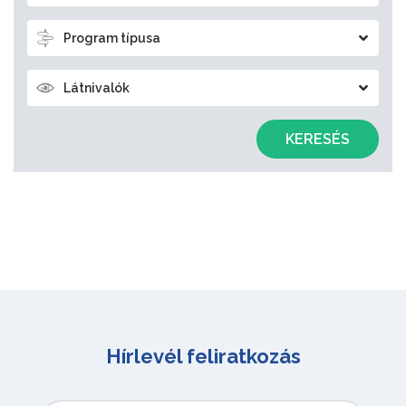
Program típusa
Látnivalók
KERESÉS
Hírlevél feliratkozás