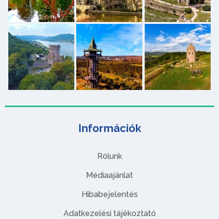
Információk
Rólunk
Médiaajánlat
Hibabejelentés
Adatkezelési tájékoztató