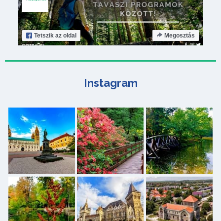
Tetszik
az oldal
Megosztás
Instagram