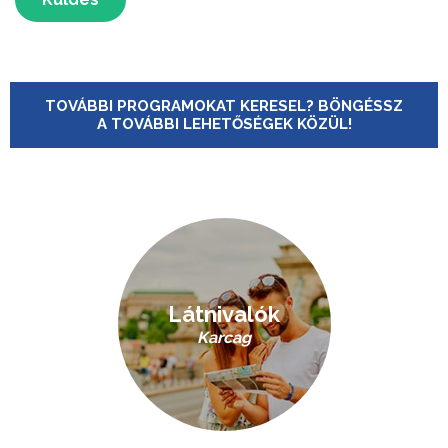
TOVÁBBI PROGRAMOKAT KERESEL? BÖNGÉSSZ
A TOVÁBBI LEHETŐSÉGEK KÖZÜL!
Látnivalók
Karcag