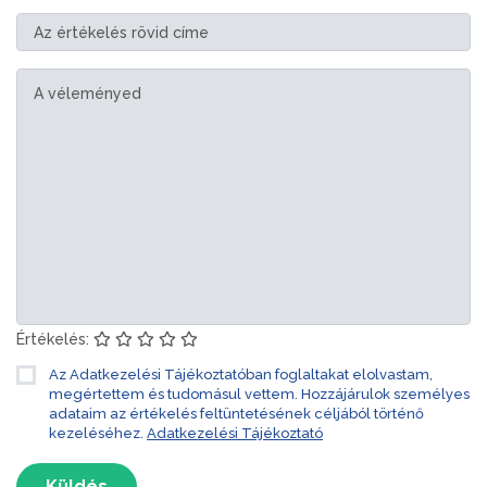
Értékelés:
Az Adatkezelési Tájékoztatóban foglaltakat elolvastam,
megértettem és tudomásul vettem. Hozzájárulok személyes
adataim az értékelés feltüntetésének céljából történő
kezeléséhez.
Adatkezelési Tájékoztató
Küldés