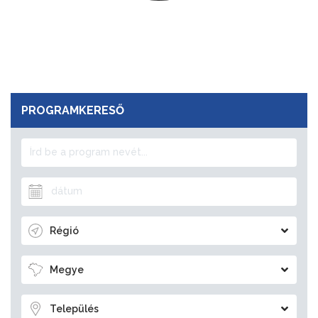
PROGRAMKERESŐ
Régió
Megye
Település