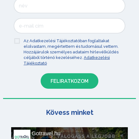
Az Adatkezelési Tájékoztatóban foglaltakat
elolvastam, megértettem és tudomásul vettem.
Hozzájárulok személyes adataim hírlevélküldés
céljából történő kezeléséhez.
Adatkezelési
Tájékoztató
Kövess minket
Gotravel.hu