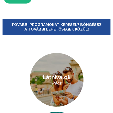
TOVÁBBI PROGRAMOKAT KERESEL? BÖNGÉSSZ
A TOVÁBBI LEHETŐSÉGEK KÖZÜL!
Látnivalók
Pécs