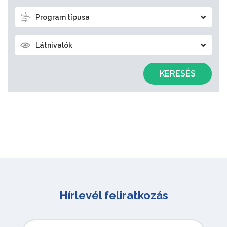
Program típusa
Látnivalók
KERESÉS
Hírlevél feliratkozás