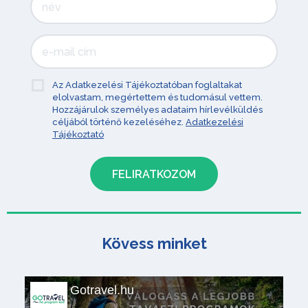
Az Adatkezelési Tájékoztatóban foglaltakat
elolvastam, megértettem és tudomásul vettem.
Hozzájárulok személyes adataim hírlevélküldés
céljából történő kezeléséhez.
Adatkezelési
Tájékoztató
Kövess minket
Gotravel.hu