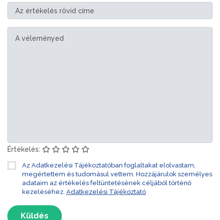
Értékelés:
Az Adatkezelési Tájékoztatóban foglaltakat elolvastam,
megértettem és tudomásul vettem. Hozzájárulok személyes
adataim az értékelés feltüntetésének céljából történő
kezeléséhez.
Adatkezelési Tájékoztató
Küldés