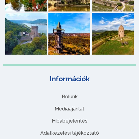
Információk
Rólunk
Médiaajánlat
Hibabejelentés
Adatkezelési tájékoztató