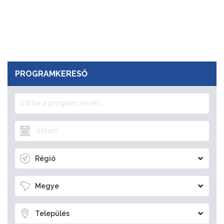
PROGRAMKERESŐ
Régió
Megye
Település