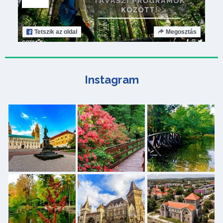
Tetszik
az oldal
Megosztás
Instagram