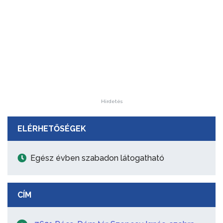
Hirdetés
ELÉRHETŐSÉGEK
Egész évben szabadon látogatható
CÍM