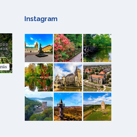
Instagram
ztás