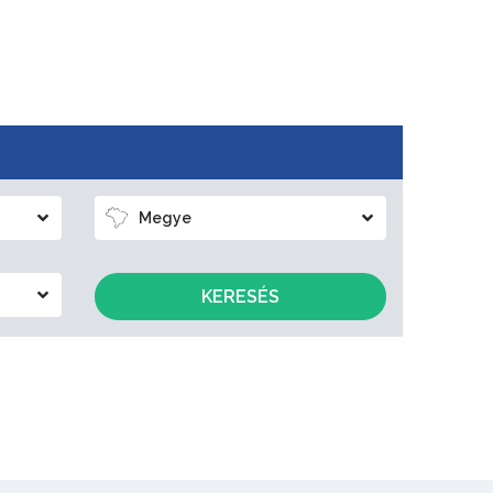
Megye
KERESÉS