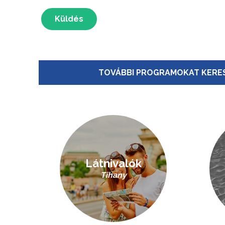
Küldés
TOVÁBBI PROGRAMOKAT KERES
Látnivalók
Tihany