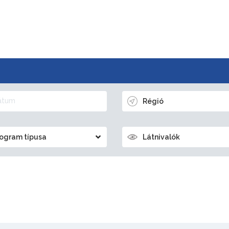
Régió
ogram típusa
Látnivalók