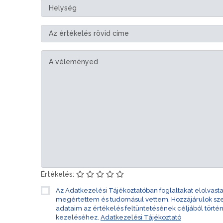
Értékelés:
Az Adatkezelési Tájékoztatóban foglaltakat elolvast
megértettem és tudomásul vettem. Hozzájárulok s
adataim az értékelés feltüntetésének céljából törté
kezeléséhez.
Adatkezelési Tájékoztató