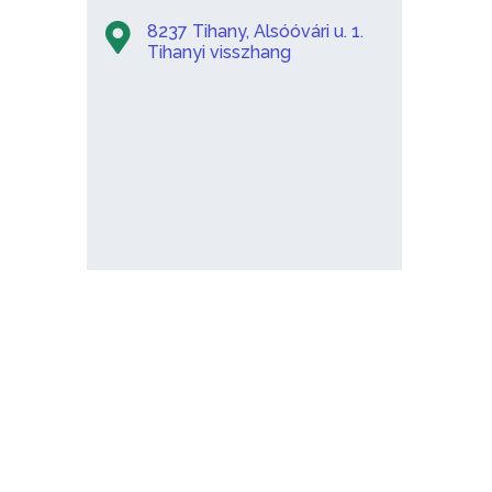
8237 Tihany, Alsóóvári u. 1.
Tihanyi visszhang