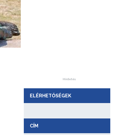
Hirdetés
ELÉRHETŐSÉGEK
CÍM