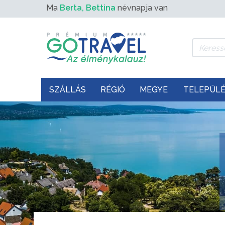
Ma
Berta, Bettina
névnapja van
SZÁLLÁS
RÉGIÓ
MEGYE
TELEPÜL