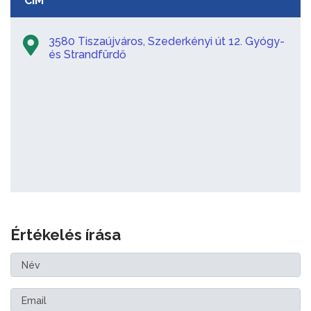
CÍM
3580 Tiszaújváros, Szederkényi út 12. Gyógy-
és Strandfürdő
Értékelés írása