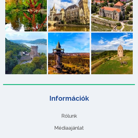
Információk
Rólunk
Médiaajánlat