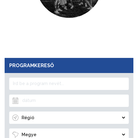
PROGRAMKERESŐ
Régió
Megye