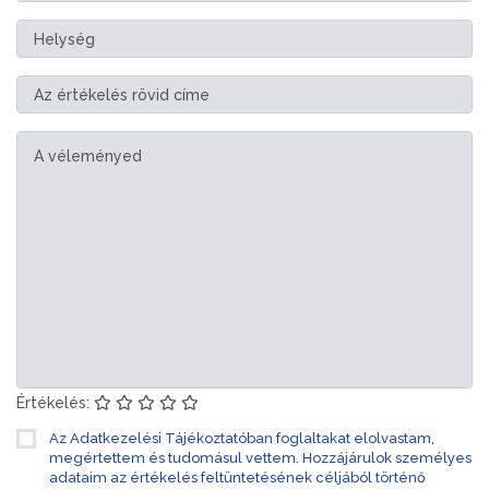
Értékelés:
Az Adatkezelési Tájékoztatóban foglaltakat elolvastam,
megértettem és tudomásul vettem. Hozzájárulok személyes
adataim az értékelés feltüntetésének céljából történő