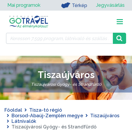
Mai programok
Jegyvásárlás
Térkép
Tiszaújváros
Tiszaújvárosi Gyógy- és Strandfürdő
Főoldal
Tisza-tó régió
Borsod-Abaúj-Zemplén megye
Tiszaújváros
Látnivalók
Tiszaújvárosi Gyógy- és Strandfürdő