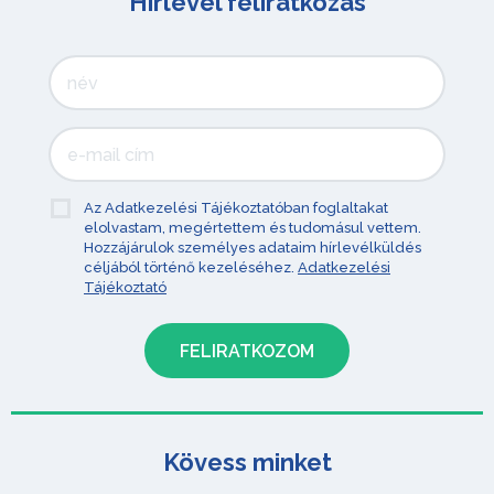
Hírlevél feliratkozás
Az Adatkezelési Tájékoztatóban foglaltakat
elolvastam, megértettem és tudomásul vettem.
Hozzájárulok személyes adataim hírlevélküldés
céljából történő kezeléséhez.
Adatkezelési
Tájékoztató
Kövess minket