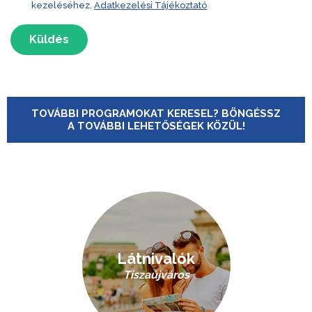
kezeléséhez.
Adatkezelési Tájékoztató
Küldés
TOVÁBBI PROGRAMOKAT KERESEL? BÖNGÉSSZ
A TOVÁBBI LEHETŐSÉGEK KÖZÜL!
Látnivalók
Tiszaújváros