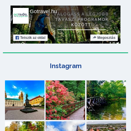
Gotravel.hu
Tetszik
az oldal
Megosztás
Instagram