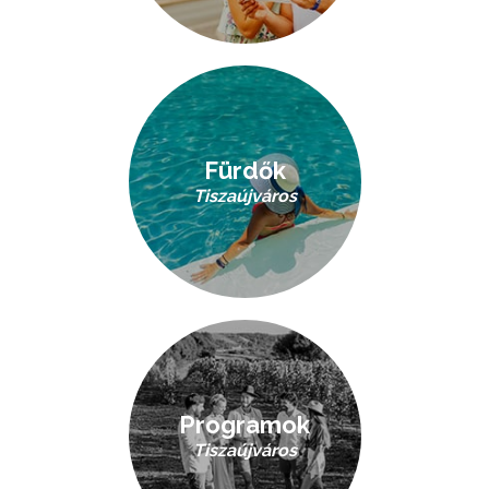
Fürdők
Tiszaújváros
Programok
Tiszaújváros