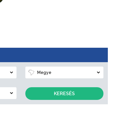
Megye
KERESÉS