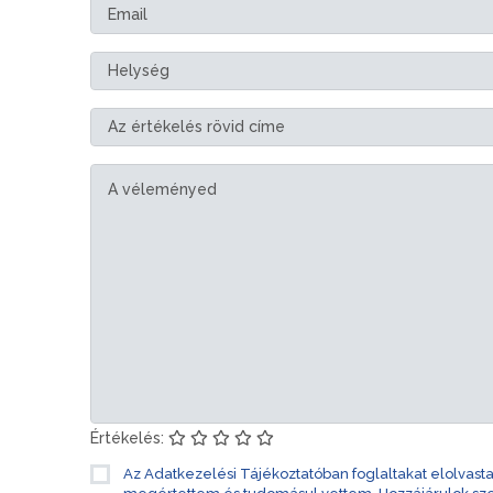
Értékelés:
Az Adatkezelési Tájékoztatóban foglaltakat elolvast