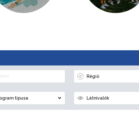
Régió
ogram típusa
Látnivalók