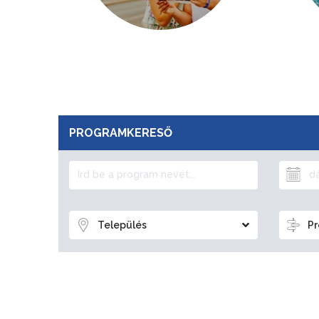
PROGRAMKERESŐ
Település
Pr