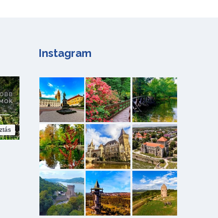
Instagram
ztás