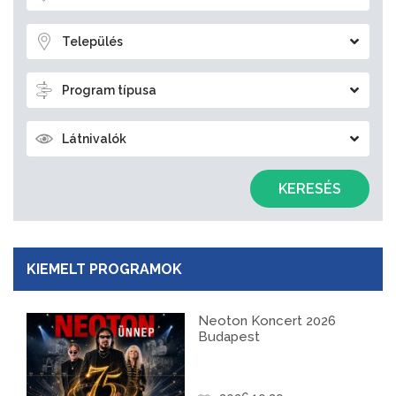
Település
Program típusa
Látnivalók
KERESÉS
KIEMELT PROGRAMOK
Neoton Koncert 2026
Budapest