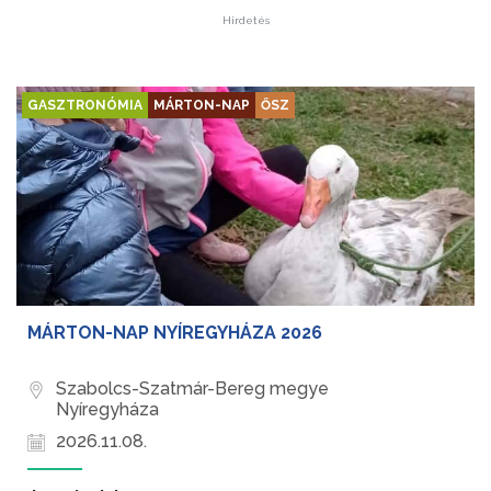
Hirdetés
GASZTRONÓMIA
MÁRTON-NAP
ŐSZ
MÁRTON-NAP NYÍREGYHÁZA 2026
Szabolcs-Szatmár-Bereg megye
Nyíregyháza
2026.11.08.