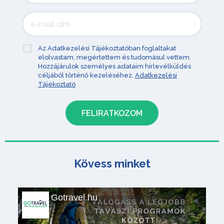
Az Adatkezelési Tájékoztatóban foglaltakat
elolvastam, megértettem és tudomásul vettem.
Hozzájárulok személyes adataim hírlevélküldés
céljából történő kezeléséhez.
Adatkezelési
Tájékoztató
Kövess minket
Gotravel.hu