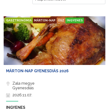
GASZTRONÓMIA
MÁRTON-NAP
ŐSZ
INGYENES
MÁRTON-NAP GYENESDIÁS 2026
Zala megye
Gyenesdiás
2026.11.07.
INGYENES