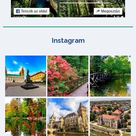
Tetszik
az oldal
Megosztás
Instagram