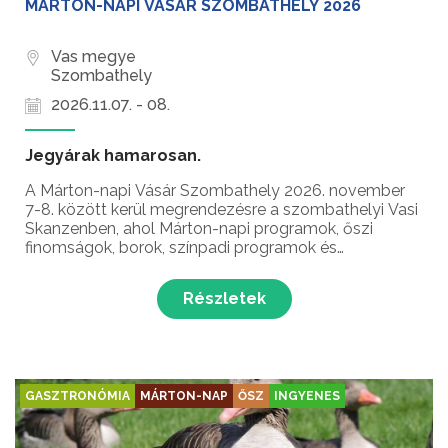
MÁRTON-NAPI VÁSÁR SZOMBATHELY 2026
Vas megye
Szombathely
2026.11.07. - 08.
Jegyárak hamarosan.
A Márton-napi Vásár Szombathely 2026. november
7-8. között kerül megrendezésre a szombathelyi Vasi
Skanzenben, ahol Márton-napi programok, őszi
finomságok, borok, színpadi programok és
gyerekprogramok várják a látogatókat Márton-nap
alkalmából!
Részletek
GASZTRONÓMIA
MÁRTON-NAP
ŐSZ
INGYENES