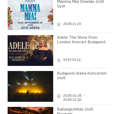
Mamma Mia! Előadás 2026
Győr
2026.11.20.
Adele The Show From
London Koncert Budapest
2027
2027.02.12.
Budapest Aréna Koncertek
2026
2026.01.18. -
2026.12.30.
Barlangszínház 2026
Program