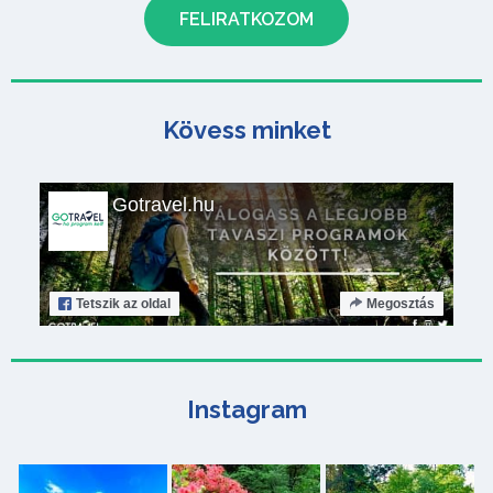
Kövess minket
Gotravel.hu
Tetszik
az oldal
Megosztás
Instagram