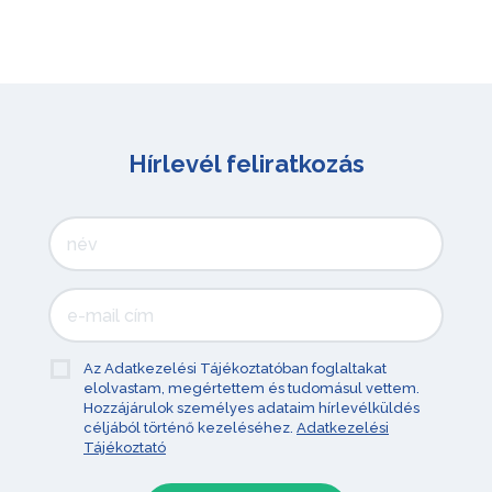
Hírlevél feliratkozás
Az Adatkezelési Tájékoztatóban foglaltakat
elolvastam, megértettem és tudomásul vettem.
Hozzájárulok személyes adataim hírlevélküldés
céljából történő kezeléséhez.
Adatkezelési
Tájékoztató