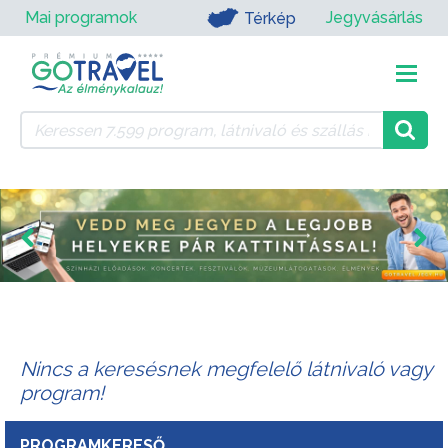
Mai programok
Jegyvásárlás
Térkép
Nincs a keresésnek megfelelő látnivaló vagy
program!
PROGRAMKERESŐ