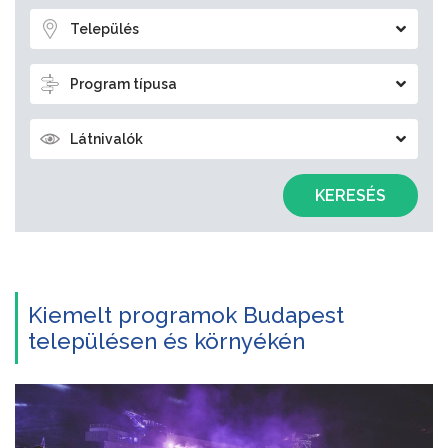
Település
Program típusa
Látnivalók
KERESÉS
Kiemelt programok Budapest
településen és környékén