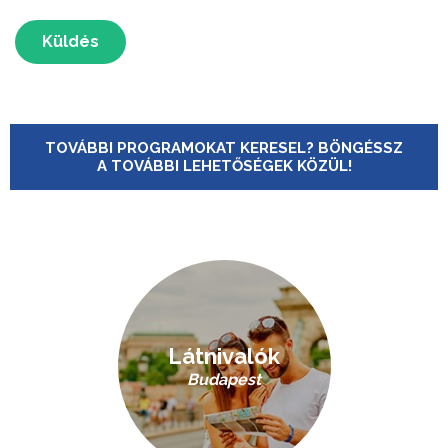
Küldés
TOVÁBBI PROGRAMOKAT KERESEL? BÖNGÉSSZ
A TOVÁBBI LEHETŐSÉGEK KÖZÜL!
Látnivalók
Budapest