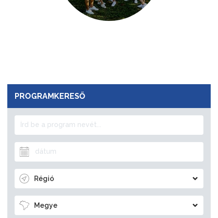
PROGRAMKERESŐ
Régió
Megye