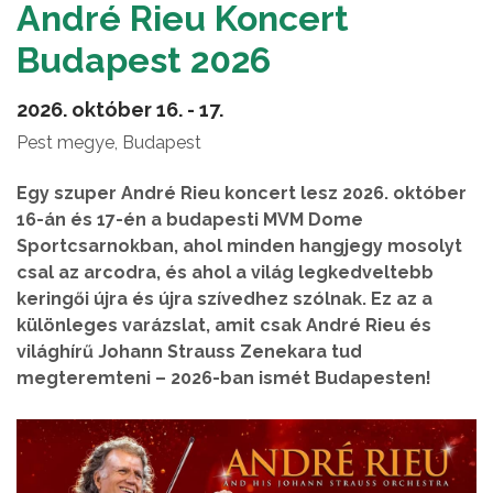
André Rieu Koncert
Budapest 2026
2026. október 16. - 17.
Pest megye, Budapest
Egy szuper André Rieu koncert lesz 2026. október
16-án és 17-én a budapesti MVM Dome
Sportcsarnokban, ahol minden hangjegy mosolyt
csal az arcodra, és ahol a világ legkedveltebb
keringői újra és újra szívedhez szólnak. Ez az a
különleges varázslat, amit csak André Rieu és
világhírű Johann Strauss Zenekara tud
megteremteni – 2026-ban ismét Budapesten!