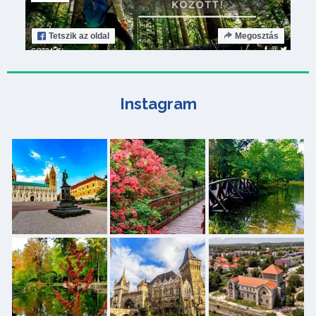
Tetszik
az oldal
Megosztás
Instagram