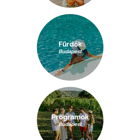
Fürdők
Budapest
Programok
Budapest