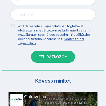
Az Adatkezelési Tájékoztatóban foglaltakat
elolvastam, megértettem és tudomásul vettem.
Hozzájárulok személyes adataim hírlevélküldés
céljából történő kezeléséhez.
Adatkezelési
Tájékoztató
Kövess minket
Gotravel.hu