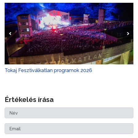
Tokaj Fesztiválkatlan programok 2026
Értékelés írása