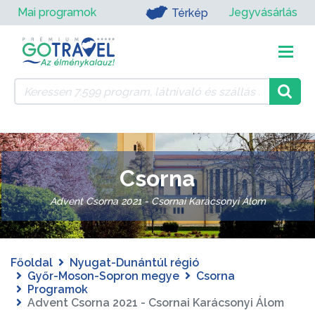
Mai programok
Jegyvásárlás
Térkép
Csorna
Advent Csorna 2021 - Csornai Karácsonyi Álom
Főoldal
Nyugat-Dunántúl régió
Győr-Moson-Sopron megye
Csorna
Programok
Advent Csorna 2021 - Csornai Karácsonyi Álom