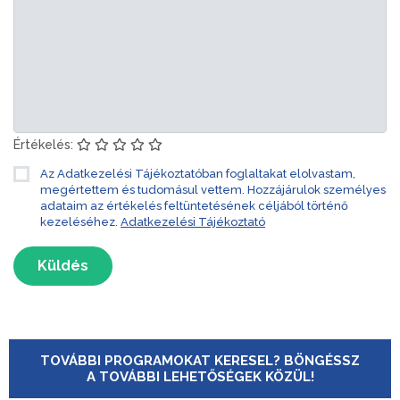
Értékelés:
Az Adatkezelési Tájékoztatóban foglaltakat elolvastam,
megértettem és tudomásul vettem. Hozzájárulok személyes
adataim az értékelés feltüntetésének céljából történő
kezeléséhez.
Adatkezelési Tájékoztató
Küldés
TOVÁBBI PROGRAMOKAT KERESEL? BÖNGÉSSZ
A TOVÁBBI LEHETŐSÉGEK KÖZÜL!