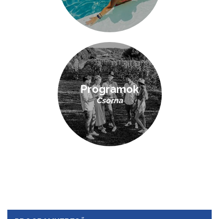
Programok
Csorna