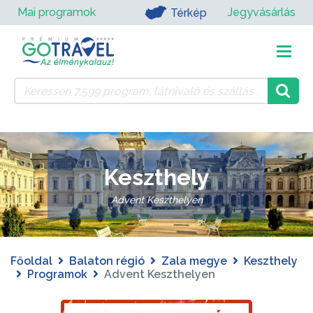
Mai programok
Jegyvásárlás
Térkép
Keszthely
Advent Keszthelyen
Főoldal
Balaton régió
Zala megye
Keszthely
Programok
Advent Keszthelyen