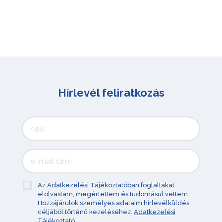
Hírlevél feliratkozás
Az Adatkezelési Tájékoztatóban foglaltakat
elolvastam, megértettem és tudomásul vettem.
Hozzájárulok személyes adataim hírlevélküldés
céljából történő kezeléséhez.
Adatkezelési
Tájékoztató