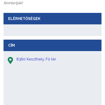
fenntartják!
ELÉRHETŐSÉGEK
CÍM
8360 Keszthely, Fő tér