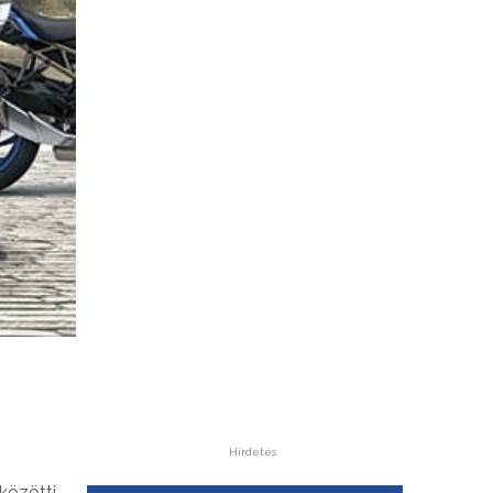
Hirdetés
közötti