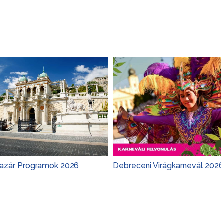
Bazár Programok 2026
Debreceni Virágkarnevál 202