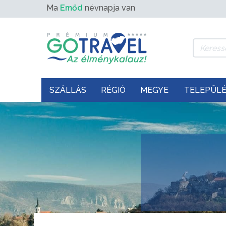
Ma
Emőd
névnapja van
SZÁLLÁS
RÉGIÓ
MEGYE
TELEPÜL