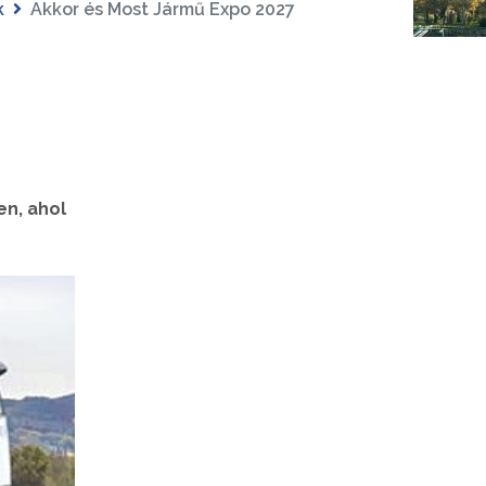
k
Akkor és Most Jármű Expo 2027
n, ahol