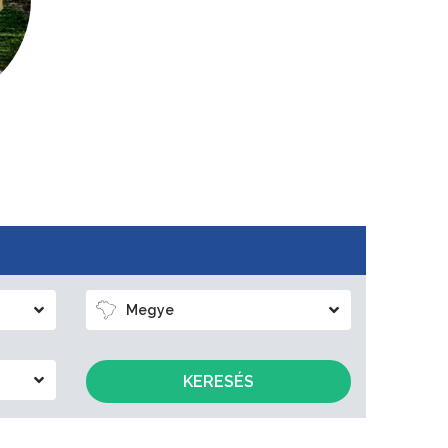
Megye
KERESÉS