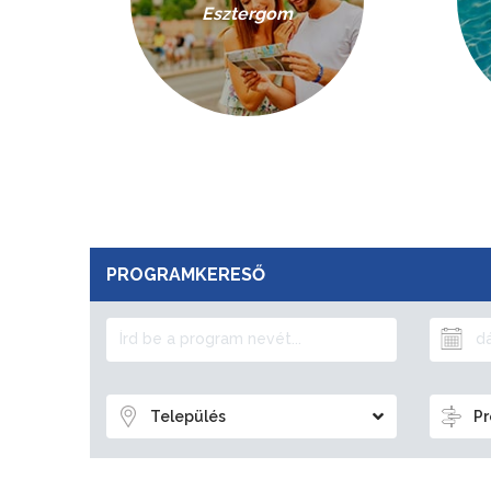
Esztergom
PROGRAMKERESŐ
Település
Pr