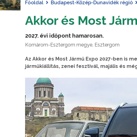
Főoldal
Budapest-Közép-Dunavidék régió
Akkor és Most Jár
2027. évi időpont hamarosan.
Komárom-Esztergom megye, Esztergom
Az Akkor és Most Jármű Expo 2027-ben is m
járműkiállítás, zenei fesztivál, majális és m