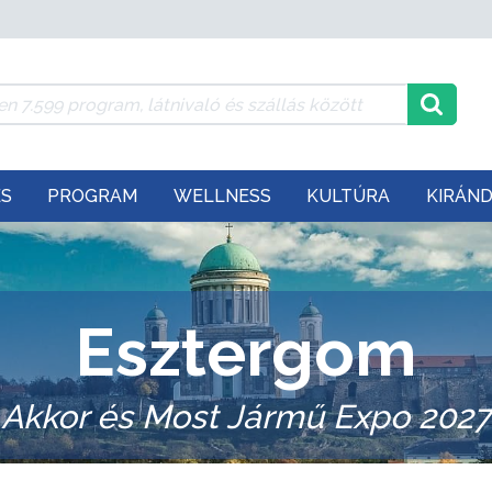
ÉS
PROGRAM
WELLNESS
KULTÚRA
KIRÁN
Esztergom
Akkor és Most Jármű Expo 2027