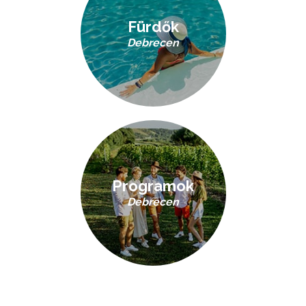
Fürdők
Debrecen
Programok
Debrecen