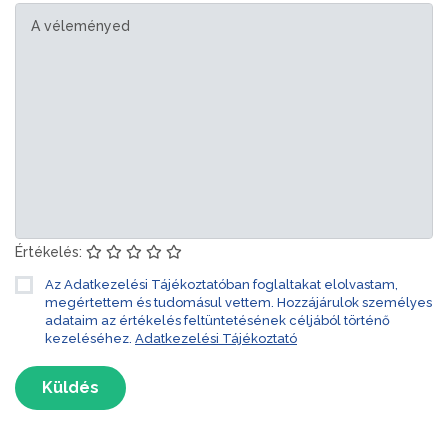
Értékelés:
Az Adatkezelési Tájékoztatóban foglaltakat elolvastam,
megértettem és tudomásul vettem. Hozzájárulok személyes
adataim az értékelés feltüntetésének céljából történő
kezeléséhez.
Adatkezelési Tájékoztató
Küldés