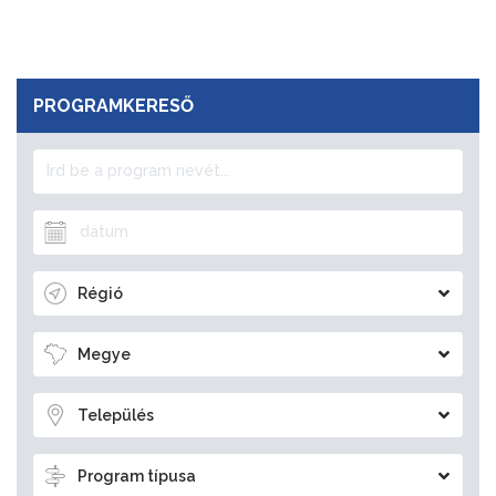
PROGRAMKERESŐ
Régió
Megye
Település
Program típusa