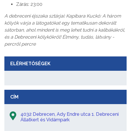
Zárás: 23:00
A debreceni éjszaka sztárjai: Kapibara Kuckó: A három
kölyök várja a látogatókat egy tematikusan dekorált
sátorban, ahol mindent is meg lehet tudni a kalibákákról,
és a Debreceni kölykökről! Élmény, tudás, látvány -
percről percre
ELÉRHETŐSÉGEK
CÍM
4032 Debrecen, Ady Endre utca 1. Debreceni
Állatkert és Vidámpark