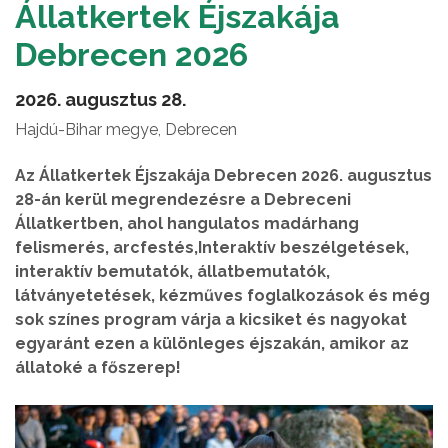
Állatkertek Éjszakája
Debrecen 2026
2026. augusztus 28.
Hajdú-Bihar megye, Debrecen
Az Állatkertek Éjszakája Debrecen 2026. augusztus
28-án kerül megrendezésre a Debreceni
Állatkertben, ahol hangulatos madárhang
felismerés, arcfestés,Interaktív beszélgetések,
interaktív bemutatók, állatbemutatók,
látványetetések, kézműves foglalkozások és még
sok színes program várja a kicsiket és nagyokat
egyaránt ezen a különleges éjszakán, amikor az
állatoké a főszerep!