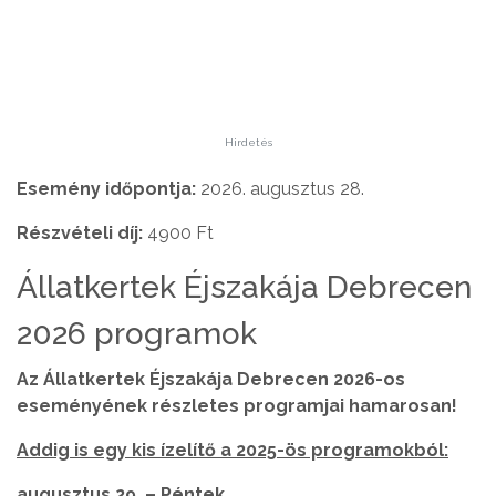
Hirdetés
Esemény időpontja:
2026. augusztus 28.
Részvételi díj:
4900 Ft
Állatkertek Éjszakája Debrecen
2026 programok
Az Állatkertek Éjszakája Debrecen 2026-os
eseményének részletes programjai hamarosan!
Addig is egy kis ízelítő a 2025-ös programokból:
augusztus 29. – Péntek