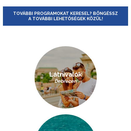
TOVÁBBI PROGRAMOKAT KERESEL? BÖNGÉSSZ
A TOVÁBBI LEHETŐSÉGEK KÖZÜL!
Látnivalók
Debrecen