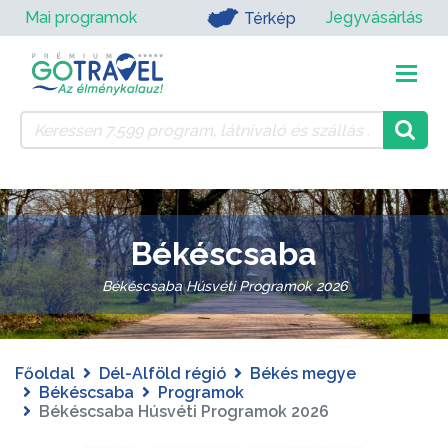
Mai programok
Jegyvásárlás
Térkép
Békéscsaba
Békéscsaba Húsvéti Programok 2026
Főoldal
Dél-Alföld régió
Békés megye
Békéscsaba
Programok
Békéscsaba Húsvéti Programok 2026