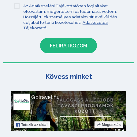
Az Adatkezelési Tájékoztatóban foglaltakat
elolvastam, megértettem és tudomásul vettem.
Hozzájárulok személyes adataim hírlevélküldés
céljából történő kezeléséhez.
Adatkezelési
Tájékoztató
Kövess minket
Gotravel.hu
Tetszik
az oldal
Megosztás