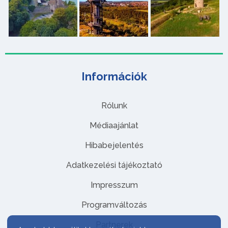
Információk
Rólunk
Médiaajánlat
Hibabejelentés
Adatkezelési tájékoztató
Impresszum
Programváltozás
Partnerek