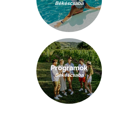
Békéscsaba
Programok
Békéscsaba