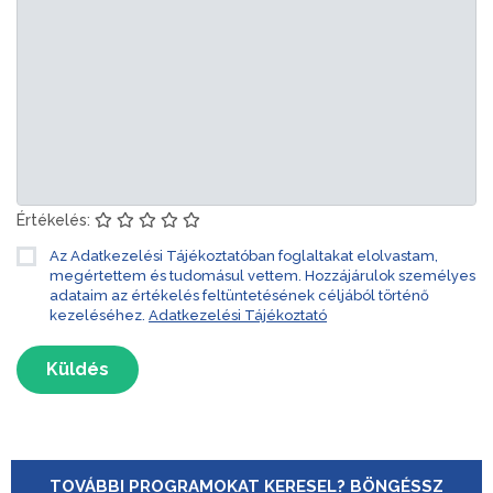
Értékelés:
Az Adatkezelési Tájékoztatóban foglaltakat elolvastam,
megértettem és tudomásul vettem. Hozzájárulok személyes
adataim az értékelés feltüntetésének céljából történő
kezeléséhez.
Adatkezelési Tájékoztató
Küldés
TOVÁBBI PROGRAMOKAT KERESEL? BÖNGÉSSZ