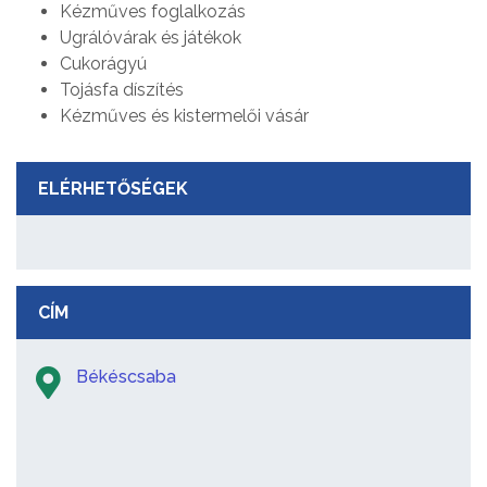
Kézműves foglalkozás
Ugrálóvárak és játékok
Cukorágyú
Tojásfa díszítés
Kézműves és kistermelői vásár
ELÉRHETŐSÉGEK
CÍM
Békéscsaba