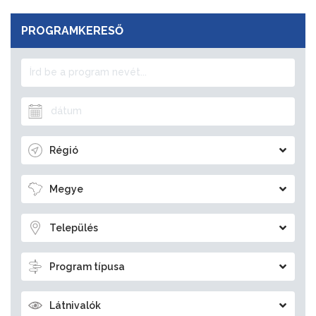
PROGRAMKERESŐ
Régió
Megye
Település
Program típusa
Látnivalók