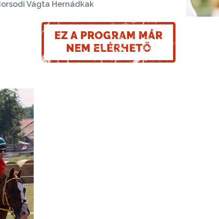
orsodi Vágta Hernádkak