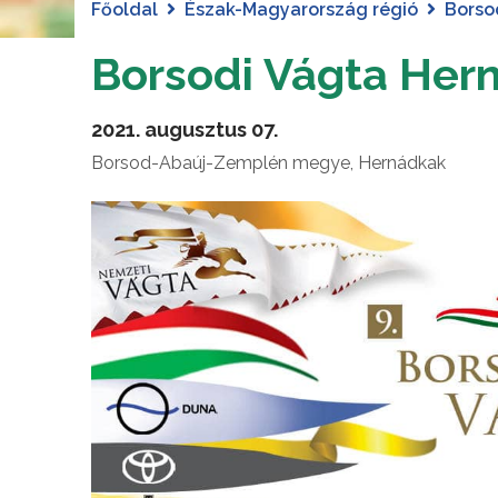
Főoldal
Észak-Magyarország régió
Borso
Borsodi Vágta Her
2021. augusztus 07.
Borsod-Abaúj-Zemplén megye, Hernádkak