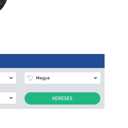
Megye
KERESÉS