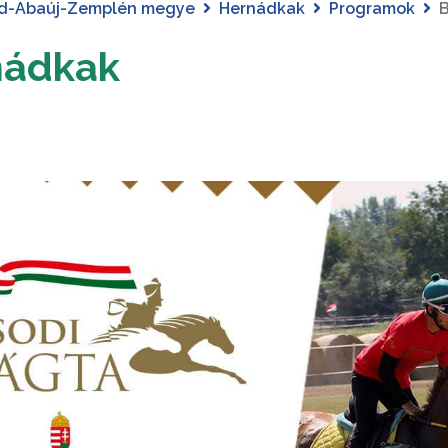
d-Abaúj-Zemplén megye
Hernádkak
Programok
B
nádkak