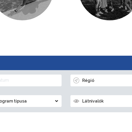
Régió
ogram típusa
Látnivalók