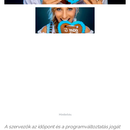
Hirdetés
A szervezők az időpont és a programváltoztatás jogát