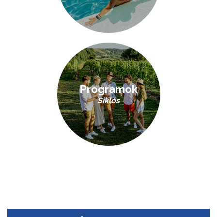
Programok
Siklós