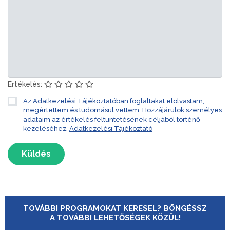
Értékelés:
Az Adatkezelési Tájékoztatóban foglaltakat elolvastam,
megértettem és tudomásul vettem. Hozzájárulok személyes
adataim az értékelés feltüntetésének céljából történő
kezeléséhez.
Adatkezelési Tájékoztató
Küldés
TOVÁBBI PROGRAMOKAT KERESEL? BÖNGÉSSZ
A TOVÁBBI LEHETŐSÉGEK KÖZÜL!