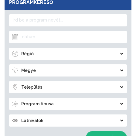
PROGRAMKERESŐ
Régió
Megye
Település
Program típusa
Látnivalók