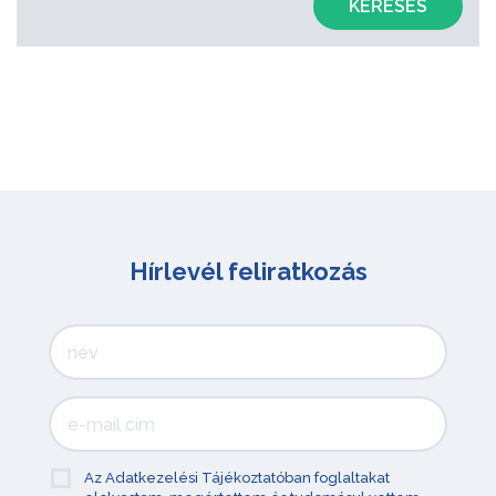
KERESÉS
Hírlevél feliratkozás
Az Adatkezelési Tájékoztatóban foglaltakat