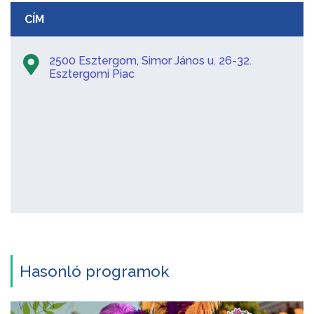
CÍM
2500 Esztergom, Simor János u. 26-32.
Esztergomi Piac
Hasonló programok