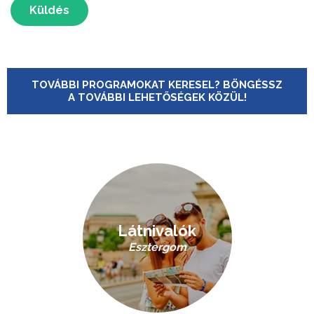
Küldés
TOVÁBBI PROGRAMOKAT KERESEL? BÖNGÉSSZ
A TOVÁBBI LEHETŐSÉGEK KÖZÜL!
Látnivalók
Esztergom