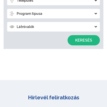
Település
Program típusa
Látnivalók
KERESÉS
Hírlevél feliratkozás