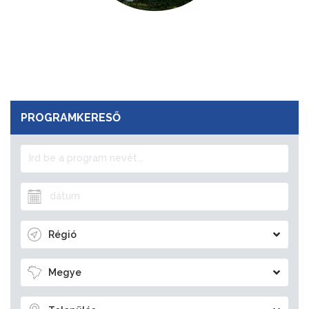
PROGRAMKERESŐ
Régió
Megye