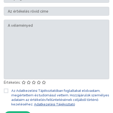
Értékelés:
Az Adatkezelési Tájékoztatóban foglaltakat elolvastam,
megértettem és tudomásul vettem. Hozzájárulok személyes
adataim az értékelés feltüntetésének céljából történő
kezeléséhez.
Adatkezelési Tájékoztató