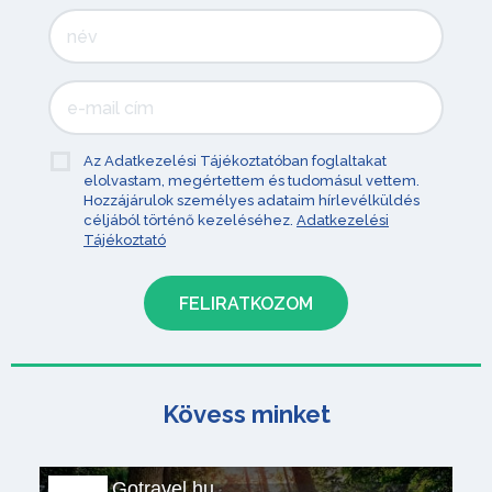
Az Adatkezelési Tájékoztatóban foglaltakat
elolvastam, megértettem és tudomásul vettem.
Hozzájárulok személyes adataim hírlevélküldés
céljából történő kezeléséhez.
Adatkezelési
Tájékoztató
Kövess minket
Gotravel.hu