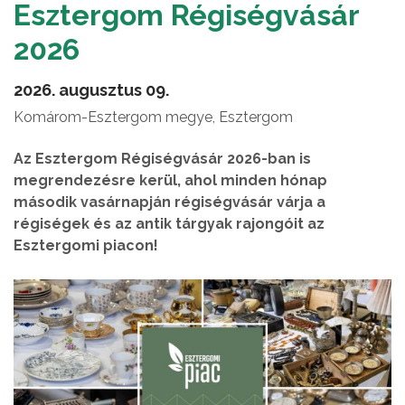
Esztergom Régiségvásár
2026
2026. augusztus 09.
Komárom-Esztergom megye, Esztergom
Az Esztergom Régiségvásár 2026-ban is
megrendezésre kerül, ahol minden hónap
második vasárnapján régiségvásár várja a
régiségek és az antik tárgyak rajongóit az
Esztergomi piacon!