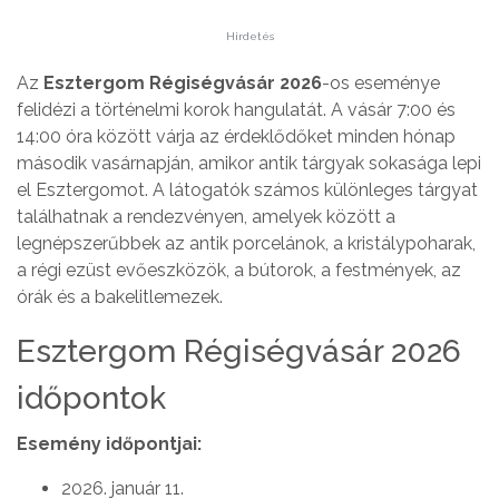
Hirdetés
Az
Esztergom Régiségvásár 2026
-os eseménye
felidézi a történelmi korok hangulatát. A vásár 7:00 és
14:00 óra között várja az érdeklődőket minden hónap
második vasárnapján, amikor antik tárgyak sokasága lepi
el Esztergomot. A látogatók számos különleges tárgyat
találhatnak a rendezvényen, amelyek között a
legnépszerűbbek az antik porcelánok, a kristálypoharak,
a régi ezüst evőeszközök, a bútorok, a festmények, az
órák és a bakelitlemezek.
Esztergom Régiségvásár 2026
időpontok
Esemény időpontjai:
2026. január 11.