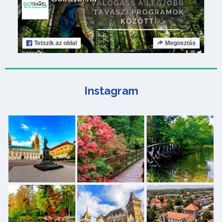
Tetszik
az oldal
Megosztás
Instagram