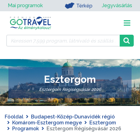
Mai programok
Jegyvásárlás
Térkép
Esztergom
Esztergom Régiségvásár 2026
Főoldal
Budapest-Közép-Dunavidék régió
Komárom-Esztergom megye
Esztergom
Programok
Esztergom Régiségvásár 2026