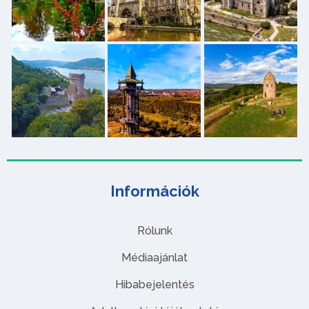
Információk
Rólunk
Médiaajánlat
Hibabejelentés