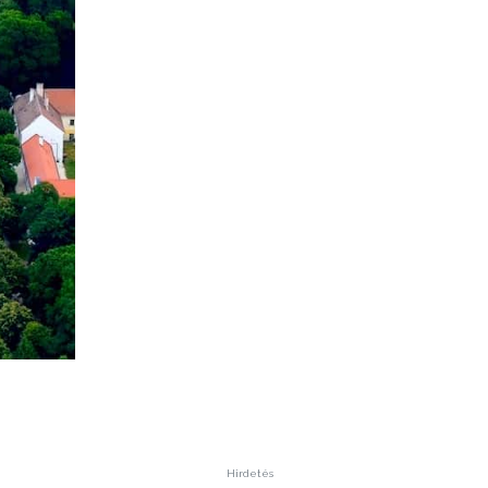
Hirdetés