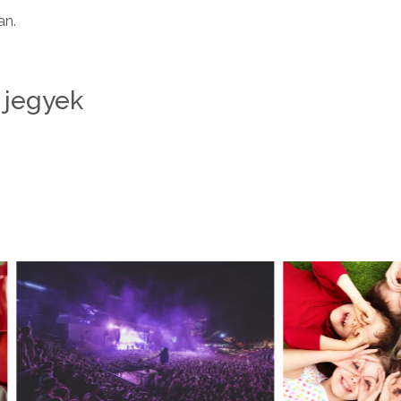
an.
6 jegyek