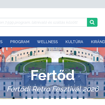
ÉS
PROGRAM
WELLNESS
KULTÚRA
KIRÁN
Fertőd
Fertődi Retro Fesztivál 2026