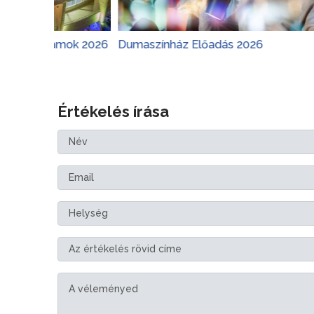
amok 2026
Dumaszínház Előadás 2026
Margitsz
Értékelés írása