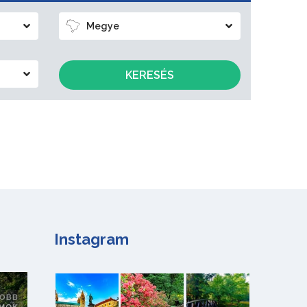
Megye
KERESÉS
Instagram