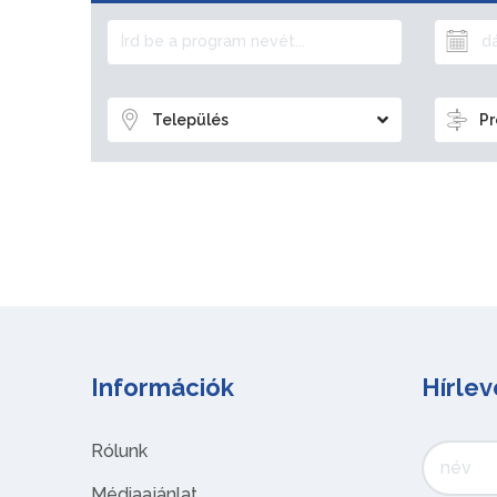
Település
Pr
Információk
Hírlev
Rólunk
Médiaajánlat