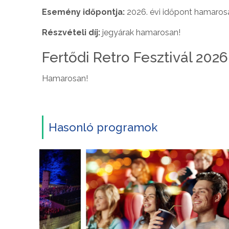
Esemény időpontja:
2026. évi időpont hamaros
Részvételi díj:
jegyárak hamarosan!
Fertődi Retro Fesztivál 202
Hamarosan!
Hasonló programok