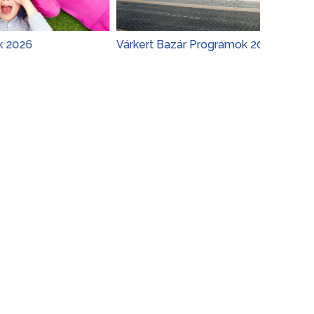
Várkert Bazár Programok 2026
Budapest