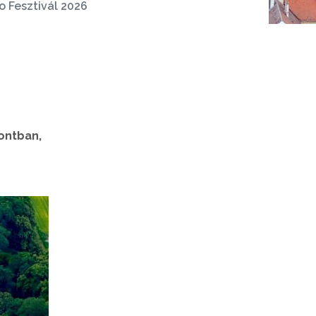
o Fesztivál 2026
pontban,