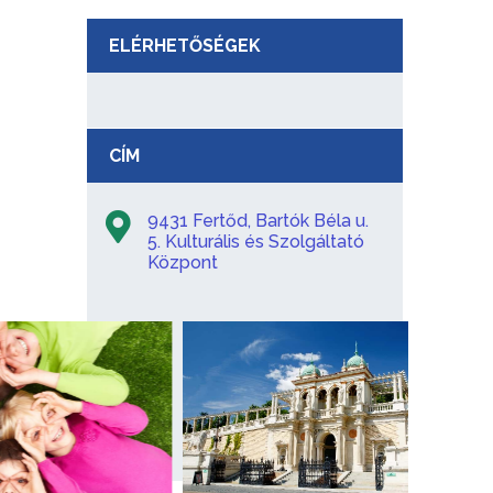
ELÉRHETŐSÉGEK
CÍM
9431 Fertőd, Bartók Béla u.
5. Kulturális és Szolgáltató
Központ