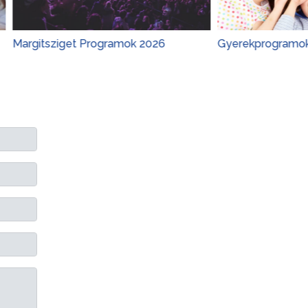
iget Programok 2026
Gyerekprogramok 2026