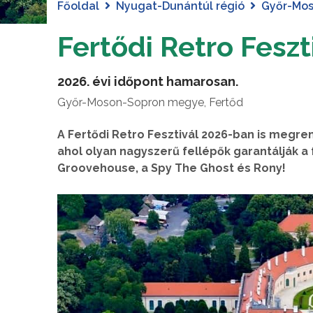
Főoldal
Nyugat-Dunántúl régió
Győr-Mo
Fertődi Retro Feszt
2026. évi időpont hamarosan.
Győr-Moson-Sopron megye, Fertőd
A Fertődi Retro Fesztivál 2026-ban is megren
ahol olyan nagyszerű fellépők garantálják a
Groovehouse, a Spy The Ghost és Rony!