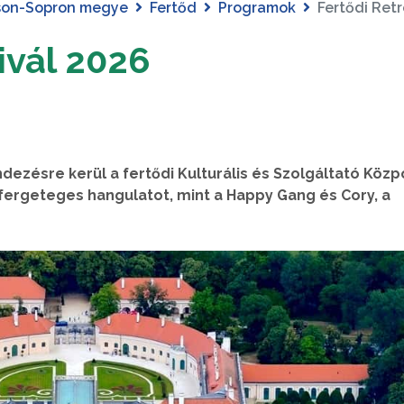
son-Sopron megye
Fertőd
Programok
Fertődi Retr
ivál 2026
dezésre kerül a fertődi Kulturális és Szolgáltató Köz
 fergeteges hangulatot, mint a Happy Gang és Cory, a