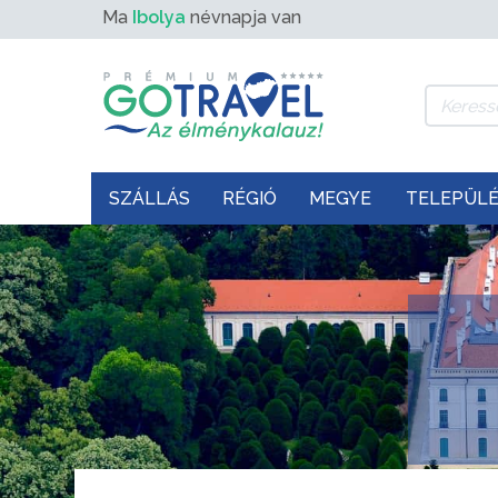
Ma
Ibolya
névnapja van
SZÁLLÁS
RÉGIÓ
MEGYE
TELEPÜL