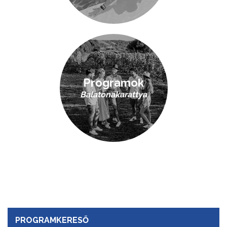
Programok
Balatonakarattya
PROGRAMKERESŐ