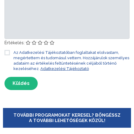
Értékelés:
Az Adatkezelési Tájékoztatóban foglaltakat elolvastam,
megértettem és tudomásul vettem. Hozzájárulok személyes
adataim az értékelés feltüntetésének céljából történő
kezeléséhez.
Adatkezelési Tájékoztató
Küldés
TOVÁBBI PROGRAMOKAT KERESEL? BÖNGÉSSZ
A TOVÁBBI LEHETŐSÉGEK KÖZÜL!