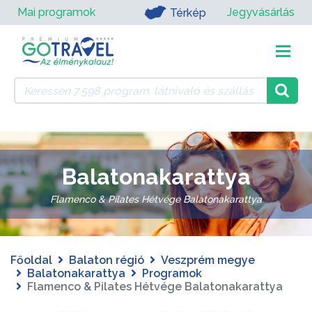
Mai programok
Jegyvásárlás
Térkép
Balatonakarattya
Flamenco & Pilates Hétvége Balatonakarattya
Főoldal
Balaton régió
Veszprém megye
Balatonakarattya
Programok
Flamenco & Pilates Hétvége Balatonakarattya