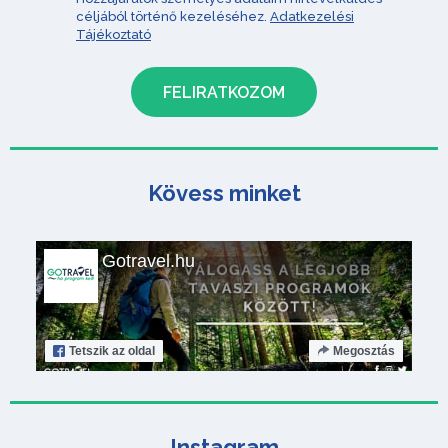
céljából történő kezeléséhez.
Adatkezelési
Tájékoztató
Kövess minket
Gotravel.hu
Tetszik
az oldal
Megosztás
Instagram