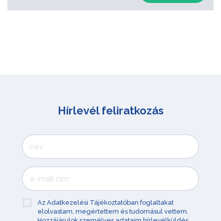
Hírlevél feliratkozás
Az Adatkezelési Tájékoztatóban foglaltakat
elolvastam, megértettem és tudomásul vettem.
Hozzájárulok személyes adataim hírlevélküldés