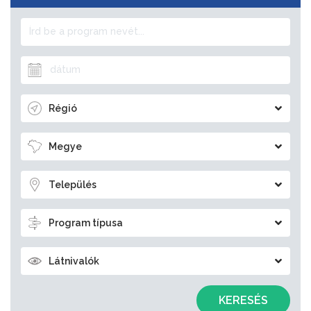
Régió
Megye
Település
Program típusa
Látnivalók
KERESÉS