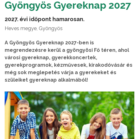
Gyöngyös Gyereknap 2027
2027. évi időpont hamarosan.
Heves megye, Gyöngyös
A Gyöngyös Gyereknap 2027-ben is
megrendezésre kerül a gyöngyösi Fő téren, ahol
városi gyereknap, gyerekkoncertek,
gyerekprogramok, kézművesek, kirakodóvásár és
még sok meglepetés várja a gyerekeket és
szüleiket gyereknap alkalmából!