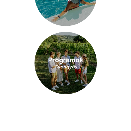
Programok
Gyöngyös