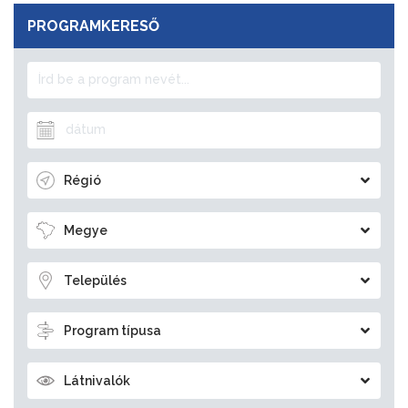
PROGRAMKERESŐ
Régió
Megye
Település
Program típusa
Látnivalók