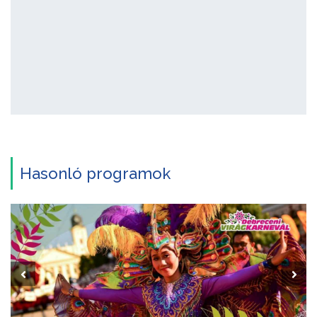
Hasonló programok