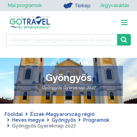
Mai programok
Jegyvásárlás
Térkép
Gyöngyös
Gyöngyös Gyereknap 2027
Főoldal
Észak-Magyarország régió
Heves megye
Gyöngyös
Programok
Gyöngyös Gyereknap 2027