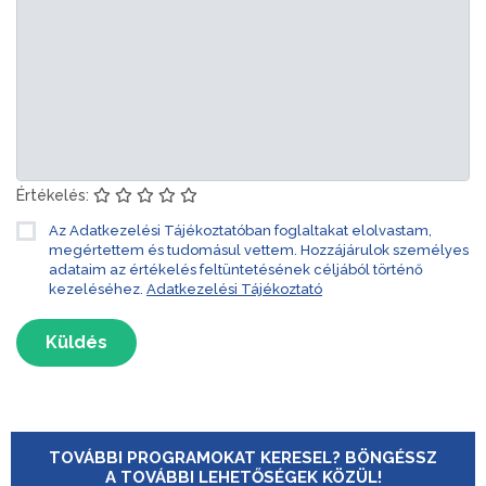
Értékelés:
Az Adatkezelési Tájékoztatóban foglaltakat elolvastam,
megértettem és tudomásul vettem. Hozzájárulok személyes
adataim az értékelés feltüntetésének céljából történő
kezeléséhez.
Adatkezelési Tájékoztató
Küldés
TOVÁBBI PROGRAMOKAT KERESEL? BÖNGÉSSZ
A TOVÁBBI LEHETŐSÉGEK KÖZÜL!