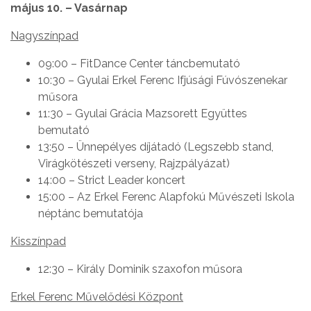
május 10. – Vasárnap
Nagyszínpad
09:00 – FitDance Center táncbemutató
10:30 – Gyulai Erkel Ferenc Ifjúsági Fúvószenekar
műsora
11:30 – Gyulai Grácia Mazsorett Együttes
bemutató
13:50 – Ünnepélyes díjátadó (Legszebb stand,
Virágkötészeti verseny, Rajzpályázat)
14:00 – Strict Leader koncert
15:00 – Az Erkel Ferenc Alapfokú Művészeti Iskola
néptánc bemutatója
Kisszínpad
12:30 – Király Dominik szaxofon műsora
Erkel Ferenc Művelődési Központ