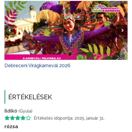
Debreceni Virágkarnevál 2026
ÉRTÉKELÉSEK
Ildikó
(Gyula)
Értékelés időpontja: 2025. január 31.
rózsa