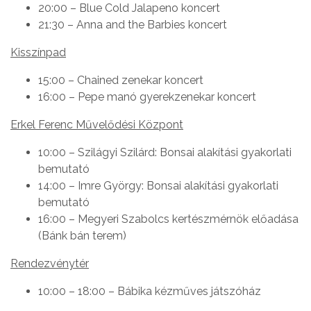
20:00 – Blue Cold Jalapeno koncert
21:30 – Anna and the Barbies koncert
Kisszínpad
15:00 – Chained zenekar koncert
16:00 – Pepe manó gyerekzenekar koncert
Erkel Ferenc Művelődési Központ
10:00 – Szilágyi Szilárd: Bonsai alakítási gyakorlati
bemutató
14:00 – Imre György: Bonsai alakítási gyakorlati
bemutató
16:00 – Megyeri Szabolcs kertészmérnök előadása
(Bánk bán terem)
Rendezvénytér
10:00 – 18:00 – Bábika kézműves játszóház