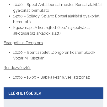
10:00 – Spect Antal bonsai mester: Bonsai alakítási
gyakorlati bemutató
14:00 – Szilágyi Szilárd: Bonsai alakítási gyakorlati
bemutató
Egész nap: „A kert rejtett élete” rajzpályázat
alkotásai (az árkádok alatt)
Evangélikus Templom
10:00 – Istentisztelet (Zongorán közreműködik
Vozár M. Krisztián)
Rendezvénytér
10:00 – 16:00 – Bábika kézműves játszóház
ELÉRHETŐSÉGEK