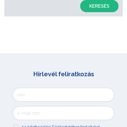
KERESÉS
Hírlevél feliratkozás
Az Adatkezelési Tájékoztatóban foglaltakat