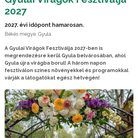
2027
2027. évi időpont hamarosan.
Békés megye, Gyula
A Gyulai Virágok Fesztiválja 2027-ben is
megrendezésre kerül Gyula belvárosában, ahol
Gyula újra virágba borul! A három napon
fesztiválon színes növényekkel és programokkal
várják a látogatókat egész hétvégén!