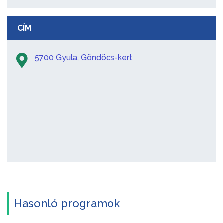
CÍM
5700 Gyula, Göndöcs-kert
Hasonló programok