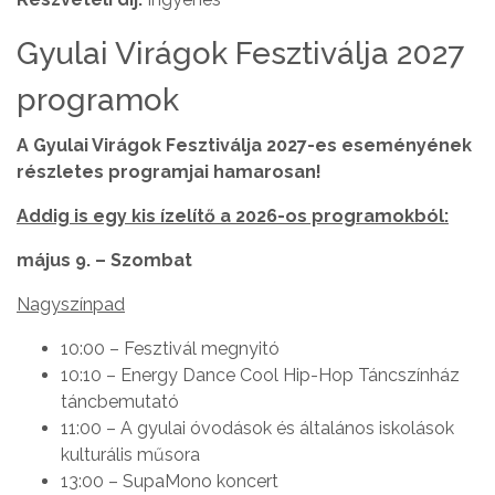
Gyulai Virágok Fesztiválja 2027
programok
A Gyulai Virágok Fesztiválja 2027-es eseményének
részletes programjai hamarosan!
Addig is egy kis ízelítő a 2026-os programokból:
május 9. – Szombat
Nagyszínpad
10:00 – Fesztivál megnyitó
10:10 – Energy Dance Cool Hip-Hop Táncszínház
táncbemutató
11:00 – A gyulai óvodások és általános iskolások
kulturális műsora
13:00 – SupaMono koncert