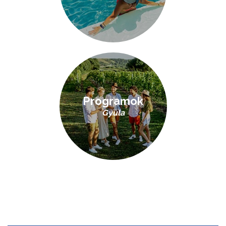
Programok
Gyula