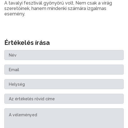
A tavalyi fesztivál gyönyörű volt. Nem csak a virág
szeretőinek, hanem mindenki számára izgalmas
esemény.
Értékelés írása