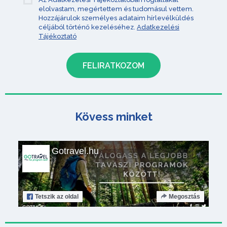
elolvastam, megértettem és tudomásul vettem.
Hozzájárulok személyes adataim hírlevélküldés
céljából történő kezeléséhez.
Adatkezelési
Tájékoztató
Kövess minket
Gotravel.hu
Tetszik
az oldal
Megosztás