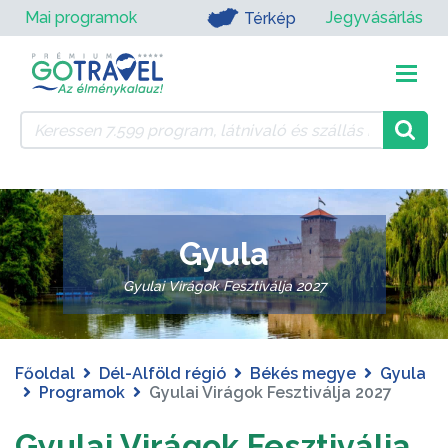
Mai programok
Jegyvásárlás
Térkép
Gyula
Gyulai Virágok Fesztiválja 2027
Főoldal
Dél-Alföld régió
Békés megye
Gyula
Programok
Gyulai Virágok Fesztiválja 2027
Gyulai Virágok Fesztiválja