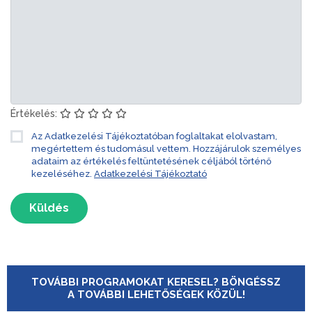
Értékelés:
Az Adatkezelési Tájékoztatóban foglaltakat elolvastam,
megértettem és tudomásul vettem. Hozzájárulok személyes
adataim az értékelés feltüntetésének céljából történő
kezeléséhez.
Adatkezelési Tájékoztató
Küldés
TOVÁBBI PROGRAMOKAT KERESEL? BÖNGÉSSZ
A TOVÁBBI LEHETŐSÉGEK KÖZÜL!