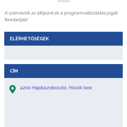
Hirdetés
A szervezők az időpont és a programváltoztatás jogát
fenntartják!
ELÉRHETŐSÉGEK
CÍM
4200 Hajdúszoboszló, Hősök tere