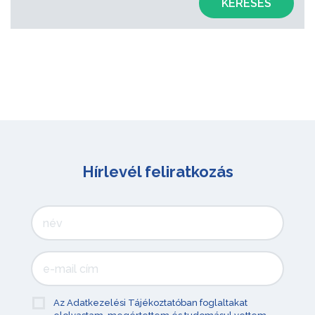
KERESÉS
Hírlevél feliratkozás
Az Adatkezelési Tájékoztatóban foglaltakat