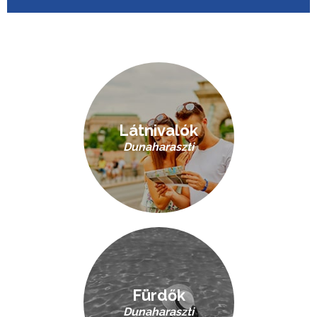
Látnivalók
Dunaharaszti
Fürdők
Dunaharaszti