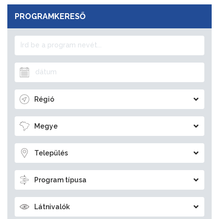
PROGRAMKERESŐ
Régió
Megye
Település
Program típusa
Látnivalók