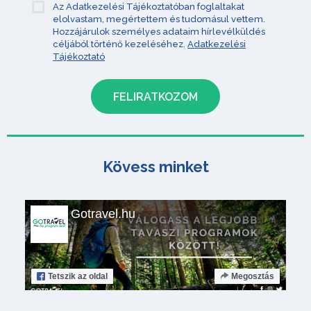
Az Adatkezelési Tájékoztatóban foglaltakat
elolvastam, megértettem és tudomásul vettem.
Hozzájárulok személyes adataim hírlevélküldés
céljából történő kezeléséhez.
Adatkezelési
Tájékoztató
Kövess minket
Gotravel.hu
Tetszik
az oldal
Megosztás