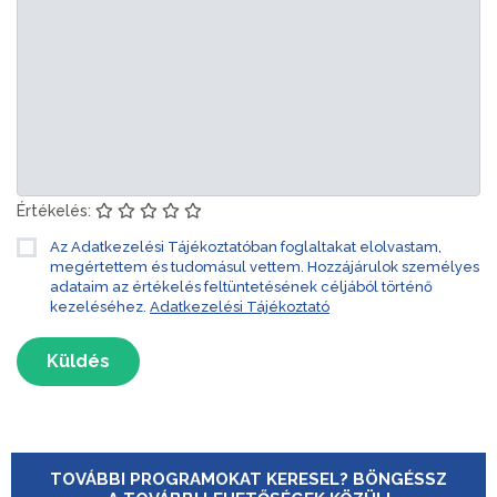
Értékelés:
Az Adatkezelési Tájékoztatóban foglaltakat elolvastam,
megértettem és tudomásul vettem. Hozzájárulok személyes
adataim az értékelés feltüntetésének céljából történő
kezeléséhez.
Adatkezelési Tájékoztató
Küldés
TOVÁBBI PROGRAMOKAT KERESEL? BÖNGÉSSZ