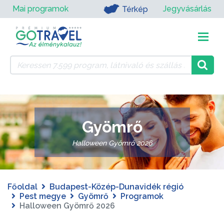
Mai programok
Jegyvásárlás
Térkép
Gyömrő
Halloween Gyömrő 2026
Főoldal
Budapest-Közép-Dunavidék régió
Pest megye
Gyömrő
Programok
Halloween Gyömrő 2026