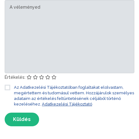
Értékelés:
Az Adatkezelési Tájékoztatóban foglaltakat elolvastam,
megértettem és tudomásul vettem. Hozzájárulok személyes
adataim az értékelés feltüntetésének céljából történő
kezeléséhez.
Adatkezelési Tájékoztató
Küldés