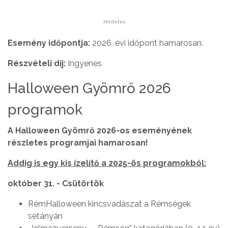
Hirdetés
Esemény időpontja:
2026. évi időpont hamarosan.
Részvételi díj:
Ingyenes
Halloween Gyömrő 2026
programok
A Halloween Gyömrő 2026-os eseményének
részletes programjai hamarosan!
Addig is egy kis ízelítő a 2025-ös programokból:
október 31. - Csütörtök
RémHalloween kincsvadászat a Rémségek
sétányán