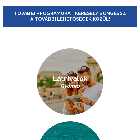
TOVÁBBI PROGRAMOKAT KERESEL? BÖNGÉSSZ
A TOVÁBBI LEHETŐSÉGEK KÖZÜL!
Látnivalók
Gyömrő