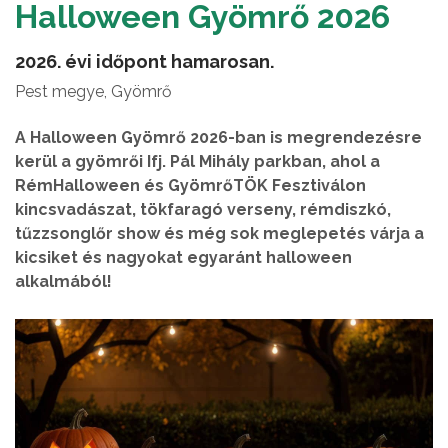
Halloween Gyömrő 2026
2026. évi időpont hamarosan.
Pest megye, Gyömrő
A Halloween Gyömrő 2026-ban is megrendezésre
kerül a gyömrői Ifj. Pál Mihály parkban, ahol a
RémHalloween és GyömrőTÖK Fesztiválon
kincsvadászat, tökfaragó verseny, rémdiszkó,
tűzzsonglőr show és még sok meglepetés várja a
kicsiket és nagyokat egyaránt halloween
alkalmából!