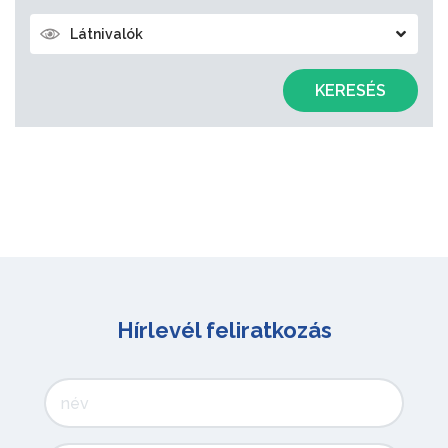
Látnivalók
KERESÉS
Hírlevél feliratkozás