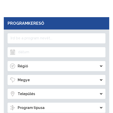
PROGRAMKERESŐ
Régió
Megye
Település
Program típusa