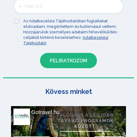
Az Adatkezelési Tájékoztatóban foglaltakat
elolvastam, megértettem és tudomásul vettem.
Hozzájárulok személyes adataim hírlevélküldés
céljából történő kezeléséhez.
Adatkezelési
Tájékoztató
Kövess minket
Gotravel.hu