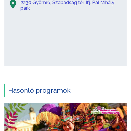
2230 Gyömrő, Szabadság tér. Ifj. Pál Mihály
park
Hasonló programok