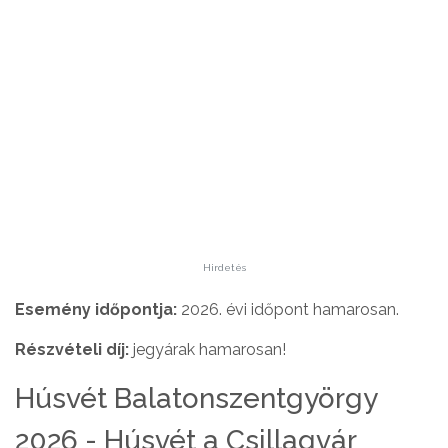
Hirdetés
Esemény időpontja:
2026. évi időpont hamarosan.
Részvételi díj:
jegyárak hamarosan!
Húsvét Balatonszentgyörgy
2026 - Húsvét a Csillagvár