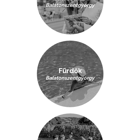
Balatonszentgyörgy
Fürdők
Balatonszentgyörgy