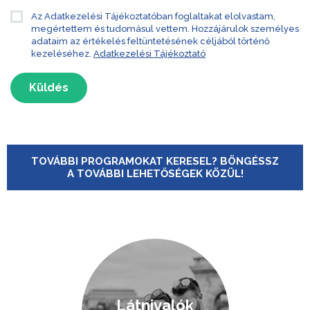
Az Adatkezelési Tájékoztatóban foglaltakat elolvastam,
megértettem és tudomásul vettem. Hozzájárulok személyes
adataim az értékelés feltüntetésének céljából történő
kezeléséhez.
Adatkezelési Tájékoztató
Küldés
TOVÁBBI PROGRAMOKAT KERESEL? BÖNGÉSSZ
A TOVÁBBI LEHETŐSÉGEK KÖZÜL!
Látnivalók