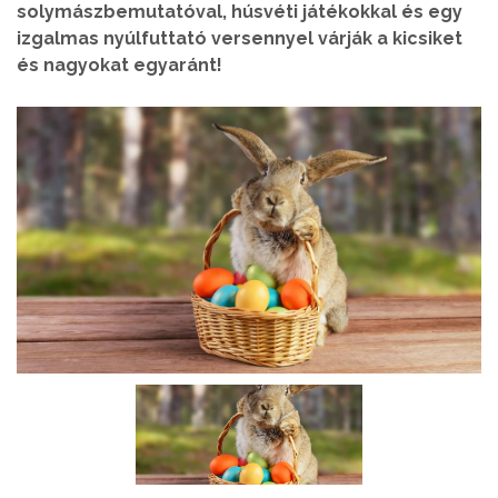
solymászbemutatóval, húsvéti játékokkal és egy
izgalmas nyúlfuttató versennyel várják a kicsiket
és nagyokat egyaránt!