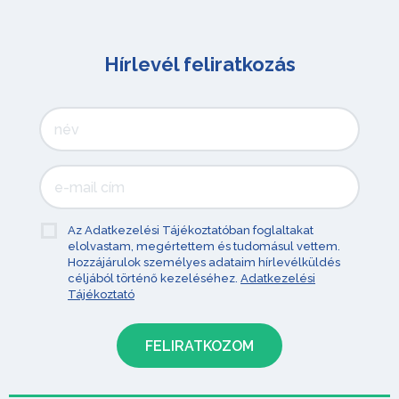
Hírlevél feliratkozás
Az Adatkezelési Tájékoztatóban foglaltakat
elolvastam, megértettem és tudomásul vettem.
Hozzájárulok személyes adataim hírlevélküldés
céljából történő kezeléséhez.
Adatkezelési
Tájékoztató