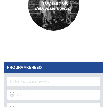
Programok
Balatonszentgyörgy
PROGRAMKERESŐ