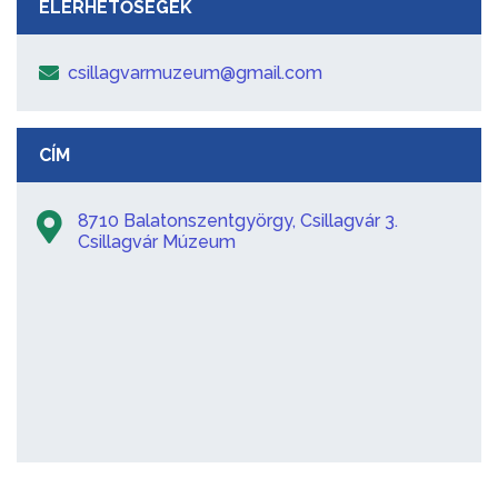
ELÉRHETŐSÉGEK
csillagvarmuzeum@gmail.com
CÍM
8710 Balatonszentgyörgy, Csillagvár 3.
Csillagvár Múzeum