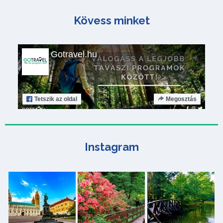
Kövess minket
Gotravel.hu
Tetszik
az oldal
Megosztás
Instagram