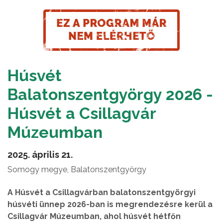
Húsvét
Balatonszentgyörgy 2026 -
Húsvét a Csillagvár
Múzeumban
2025. április 21.
Somogy megye, Balatonszentgyörgy
A Húsvét a Csillagvárban balatonszentgyörgyi
húsvéti ünnep 2026-ban is megrendezésre kerül a
Csillagvár Múzeumban, ahol húsvét hétfőn