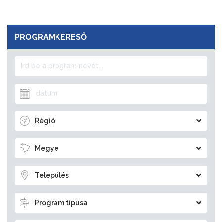
PROGRAMKERESŐ
Régió
Megye
Település
Program típusa