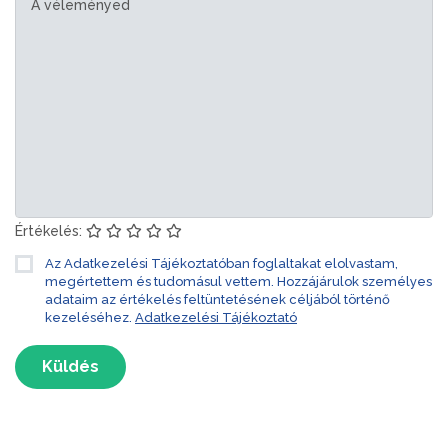
Értékelés:
Az Adatkezelési Tájékoztatóban foglaltakat elolvastam,
megértettem és tudomásul vettem. Hozzájárulok személyes
adataim az értékelés feltüntetésének céljából történő
kezeléséhez.
Adatkezelési Tájékoztató
Küldés