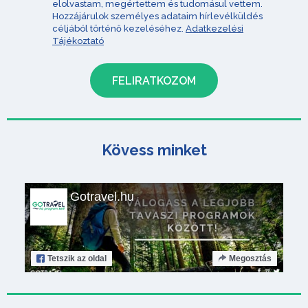
elolvastam, megértettem és tudomásul vettem.
Hozzájárulok személyes adataim hírlevélküldés
céljából történő kezeléséhez.
Adatkezelési
Tájékoztató
Kövess minket
Gotravel.hu
Tetszik
az oldal
Megosztás