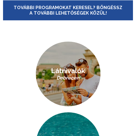
TOVÁBBI PROGRAMOKAT KERESEL? BÖNGÉSSZ
A TOVÁBBI LEHETŐSÉGEK KÖZÜL!
Látnivalók
Debrecen