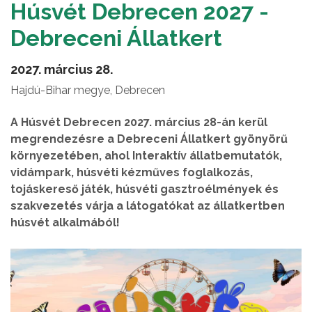
Húsvét Debrecen 2027 -
Debreceni Állatkert
2027. március 28.
Hajdú-Bihar megye, Debrecen
A Húsvét Debrecen 2027. március 28-án kerül
megrendezésre a Debreceni Állatkert gyönyörű
környezetében, ahol Interaktív állatbemutatók,
vidámpark, húsvéti kézműves foglalkozás,
tojáskereső játék, húsvéti gasztroélmények és
szakvezetés várja a látogatókat az állatkertben
húsvét alkalmából!