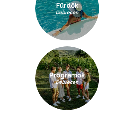
Fürdők
Debrecen
Programok
Debrecen