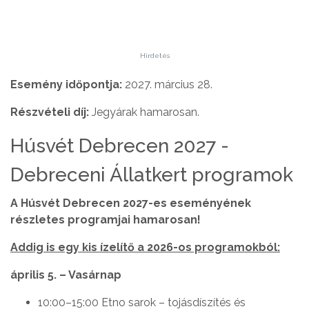
Hirdetés
Esemény időpontja:
2027. március 28.
Részvételi díj:
Jegyárak hamarosan.
Húsvét Debrecen 2027 -
Debreceni Állatkert programok
A Húsvét Debrecen 2027-es eseményének
részletes programjai hamarosan!
Addig is egy kis ízelítő a 2026-os programokból:
április 5. – Vasárnap
10:00–15:00 Etno sarok – tojásdíszítés és