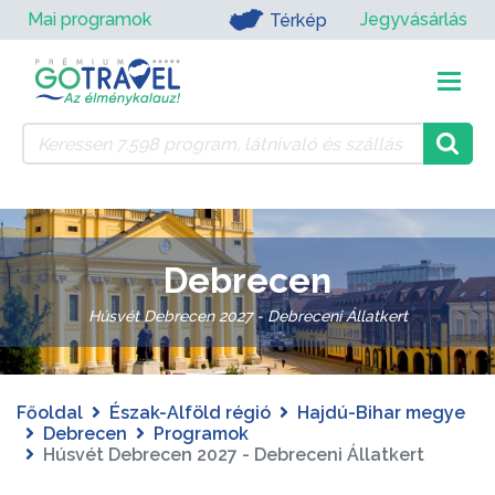
Mai programok
Jegyvásárlás
Térkép
Debrecen
Húsvét Debrecen 2027 - Debreceni Állatkert
Főoldal
Észak-Alföld régió
Hajdú-Bihar megye
Debrecen
Programok
Húsvét Debrecen 2027 - Debreceni Állatkert