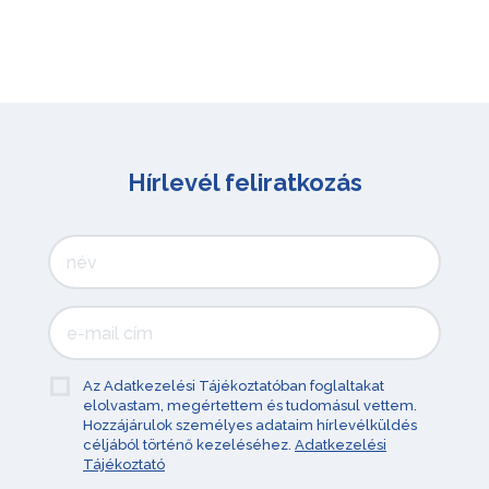
Hírlevél feliratkozás
Az Adatkezelési Tájékoztatóban foglaltakat
elolvastam, megértettem és tudomásul vettem.
Hozzájárulok személyes adataim hírlevélküldés
céljából történő kezeléséhez.
Adatkezelési
Tájékoztató