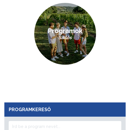
Programok
Siklós
PROGRAMKERESŐ