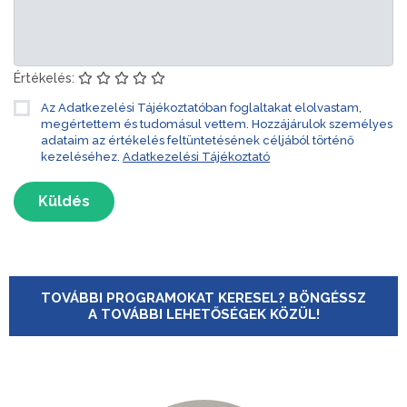
Értékelés:
Az Adatkezelési Tájékoztatóban foglaltakat elolvastam,
megértettem és tudomásul vettem. Hozzájárulok személyes
adataim az értékelés feltüntetésének céljából történő
kezeléséhez.
Adatkezelési Tájékoztató
Küldés
TOVÁBBI PROGRAMOKAT KERESEL? BÖNGÉSSZ
A TOVÁBBI LEHETŐSÉGEK KÖZÜL!