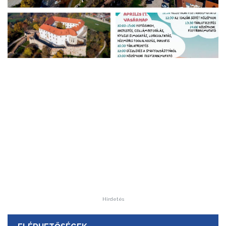
Hirdetés