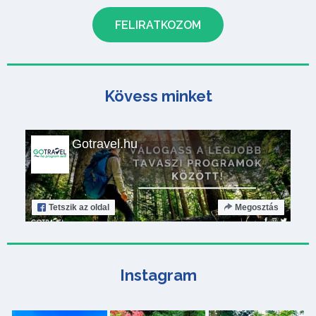
Kövess minket
Gotravel.hu
Tetszik
az oldal
Megosztás
Instagram