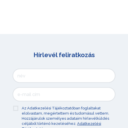
Hírlevél feliratkozás
Az Adatkezelési Tájékoztatóban foglaltakat
elolvastam, megértettem és tudomásul vettem.
Hozzájárulok személyes adataim hírlevélküldés
céljából történő kezeléséhez.
Adatkezelési