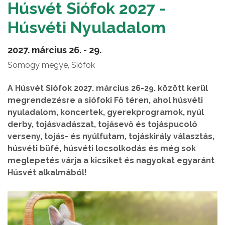
Húsvét Siófok 2027 -
Húsvéti Nyuladalom
2027. március 26. - 29.
Somogy megye, Siófok
A Húsvét Siófok 2027. március 26-29. között kerül
megrendezésre a siófoki Fő téren, ahol húsvéti
nyuladalom, koncertek, gyerekprogramok, nyúl
derby, tojásvadászat, tojásevő és tojáspucoló
verseny, tojás- és nyúlfutam, tojáskirály választás,
húsvéti büfé, húsvéti locsolkodás és még sok
meglepetés várja a kicsiket és nagyokat egyaránt
Húsvét alkalmából!