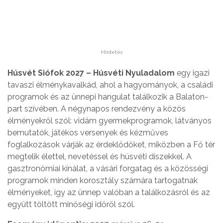
Hirdetés
Húsvét Siófok 2027 – Húsvéti Nyuladalom
egy igazi
tavaszi élménykavalkád, ahol a hagyományok, a családi
programok és az ünnepi hangulat találkozik a Balaton-
part szívében. A négynapos rendezvény a közös
élményekről szól: vidám gyermekprogramok, látványos
bemutatók, játékos versenyek és kézműves
foglalkozások várják az érdeklődőket, miközben a Fő tér
megtelik élettel, nevetéssel és húsvéti díszekkel. A
gasztronómiai kínálat, a vásári forgatag és a közösségi
programok minden korosztály számára tartogatnak
élményeket, így az ünnep valóban a találkozásról és az
együtt töltött minőségi időről szól.