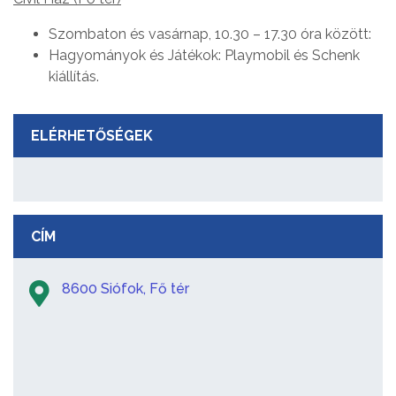
Szombaton és vasárnap, 10.30 – 17.30 óra között:
Hagyományok és Játékok: Playmobil és Schenk
kiállítás.
ELÉRHETŐSÉGEK
CÍM
8600 Siófok, Fő tér