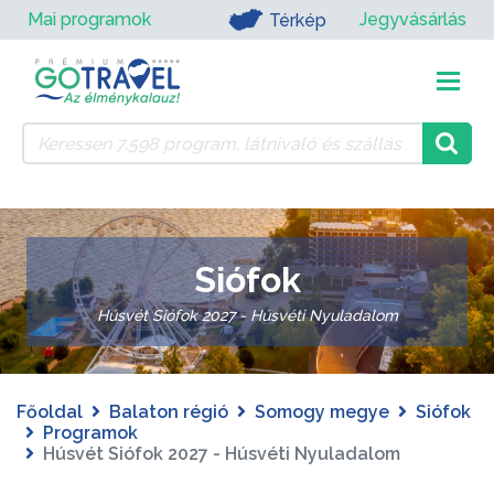
Mai programok
Jegyvásárlás
Térkép
Siófok
Húsvét Siófok 2027 - Húsvéti Nyuladalom
Főoldal
Balaton régió
Somogy megye
Siófok
Programok
Húsvét Siófok 2027 - Húsvéti Nyuladalom