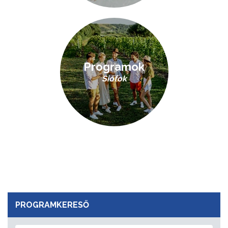
Programok
Siófok
PROGRAMKERESŐ