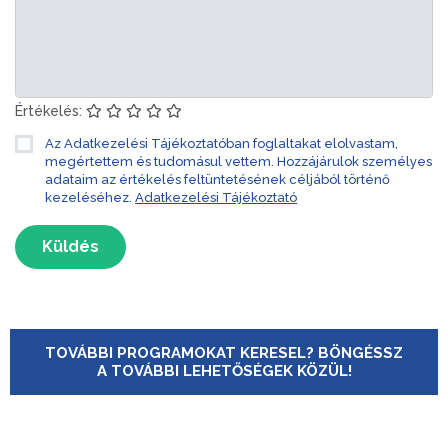
Értékelés:
Az Adatkezelési Tájékoztatóban foglaltakat elolvastam,
megértettem és tudomásul vettem. Hozzájárulok személyes
adataim az értékelés feltüntetésének céljából történő
kezeléséhez.
Adatkezelési Tájékoztató
Küldés
TOVÁBBI PROGRAMOKAT KERESEL? BÖNGÉSSZ
A TOVÁBBI LEHETŐSÉGEK KÖZÜL!