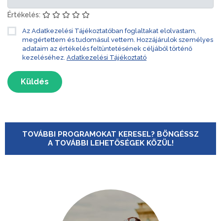
Értékelés:
Az Adatkezelési Tájékoztatóban foglaltakat elolvastam,
megértettem és tudomásul vettem. Hozzájárulok személyes
adataim az értékelés feltüntetésének céljából történő
kezeléséhez.
Adatkezelési Tájékoztató
Küldés
TOVÁBBI PROGRAMOKAT KERESEL? BÖNGÉSSZ
A TOVÁBBI LEHETŐSÉGEK KÖZÜL!