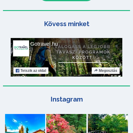
Kövess minket
Gotravel.hu
Tetszik
az oldal
Megosztás
Instagram