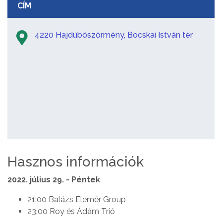
CÍM
4220 Hajdúböszörmény, Bocskai István tér
Hasznos információk
2022. július 29. - Péntek
21:00 Balázs Elemér Group
23:00 Roy és Ádám Trió