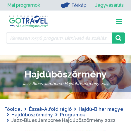
Mai programok
Jegyvásárlás
Térkép
Hajdúböszörmény
Jazz-Blues Jamboree Hajdúböszörmény 2022
Főoldal
Észak-Alföld régió
Hajdú-Bihar megye
Hajdúböszörmény
Programok
Jazz-Blues Jamboree Hajdúböszörmény 2022