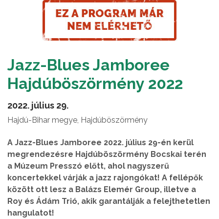
Jazz-Blues Jamboree
Hajdúböszörmény 2022
2022. július 29.
Hajdú-Bihar megye, Hajdúböszörmény
A Jazz-Blues Jamboree 2022. július 29-én kerül
megrendezésre Hajdúböszörmény Bocskai terén
a Múzeum Presszó előtt, ahol nagyszerű
koncertekkel várják a jazz rajongókat! A fellépők
között ott lesz a Balázs Elemér Group, illetve a
Roy és Ádám Trió, akik garantálják a felejthetetlen
hangulatot!