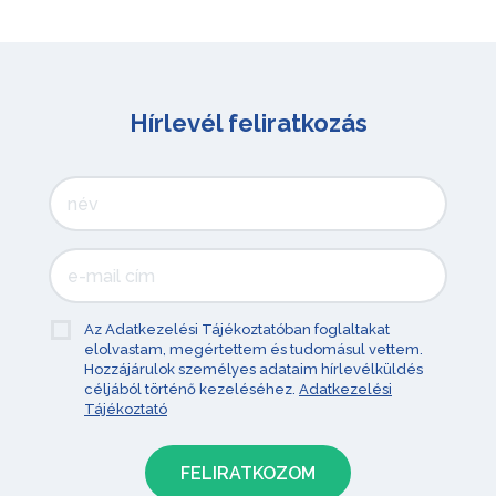
Hírlevél feliratkozás
Az Adatkezelési Tájékoztatóban foglaltakat
elolvastam, megértettem és tudomásul vettem.
Hozzájárulok személyes adataim hírlevélküldés
céljából történő kezeléséhez.
Adatkezelési
Tájékoztató