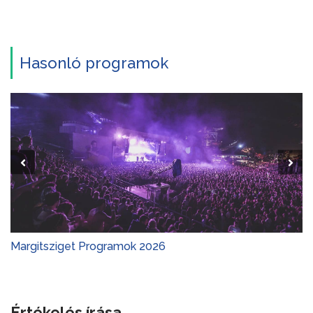
Hasonló programok
Margitsziget Programok 2026
Értékelés írása