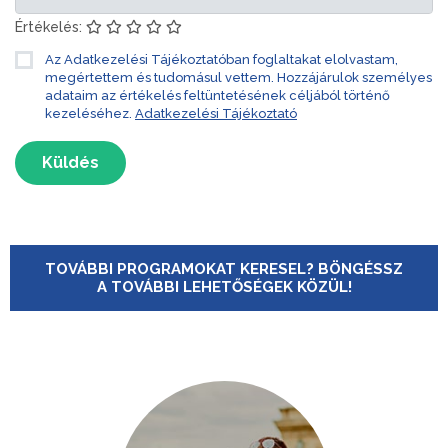
Értékelés:
Az Adatkezelési Tájékoztatóban foglaltakat elolvastam,
megértettem és tudomásul vettem. Hozzájárulok személyes
adataim az értékelés feltüntetésének céljából történő
kezeléséhez.
Adatkezelési Tájékoztató
Küldés
TOVÁBBI PROGRAMOKAT KERESEL? BÖNGÉSSZ
A TOVÁBBI LEHETŐSÉGEK KÖZÜL!