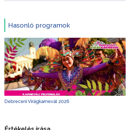
Hasonló programok
Debreceni Virágkarnevál 2026
Értékelés írása