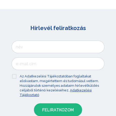
Hírlevél feliratkozás
Az Adatkezelési Tájékoztatóban foglaltakat
elolvastam, megértettem és tudomásul vettem.
Hozzájárulok személyes adataim hírlevélküldés
céljából történő kezeléséhez.
Adatkezelési
Tájékoztató