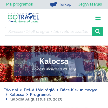
Mai programok
Jegyvásárlás
Térkép
Kalocsa
Kalocsa Augusztus 20. 2025
Főoldal
Dél-Alföld régió
Bács-Kiskun megye
Kalocsa
Programok
Kalocsa Augusztus 20. 2025