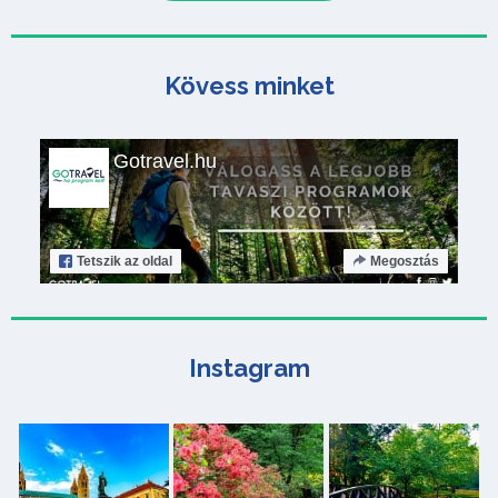
Kövess minket
Gotravel.hu
Tetszik
az oldal
Megosztás
Instagram