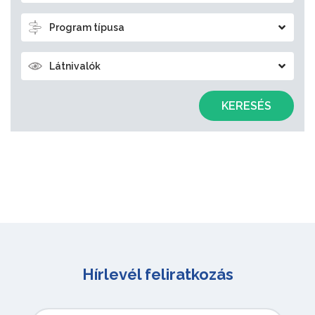
Program típusa
Látnivalók
KERESÉS
Hírlevél feliratkozás