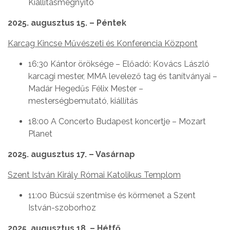
Kiállításmegnyitó
2025. augusztus 15. – Péntek
Karcag Kincse Művészeti és Konferencia Központ
16:30 Kántor öröksége – Előadó: Kovács László
karcagi mester, MMA levelező tag és tanítványai –
Madár Hegedűs Félix Mester –
mesterségbemutató, kiállítás
18:00 A Concerto Budapest koncertje – Mozart
Planet
2025. augusztus 17. – Vasárnap
Szent István Király Római Katolikus Templom
11:00 Búcsúi szentmise és körmenet a Szent
István-szoborhoz
2025. augusztus 18. – Hétfő