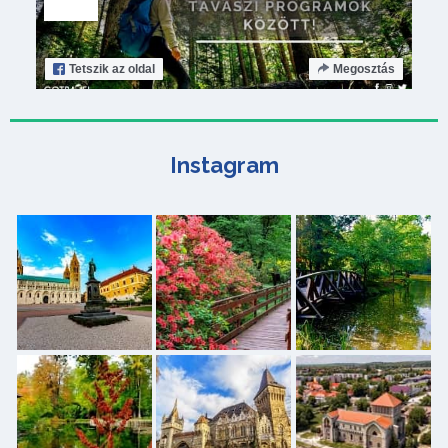
Tetszik
az oldal
Megosztás
Instagram