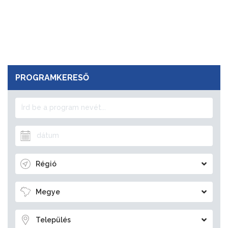
PROGRAMKERESŐ
Régió
Megye
Település