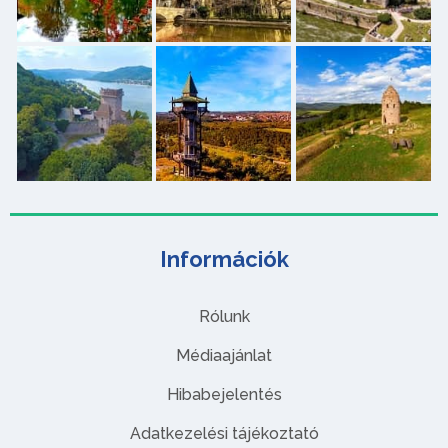
Információk
Rólunk
Médiaajánlat
Hibabejelentés
Adatkezelési tájékoztató