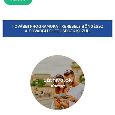
TOVÁBBI PROGRAMOKAT KERESEL? BÖNGÉSSZ
A TOVÁBBI LEHETŐSÉGEK KÖZÜL!
Látnivalók
Karcag