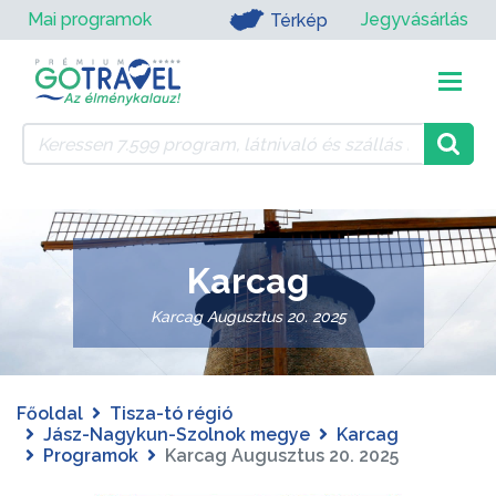
Mai programok
Jegyvásárlás
Térkép
Karcag
Karcag Augusztus 20. 2025
Főoldal
Tisza-tó régió
Jász-Nagykun-Szolnok megye
Karcag
Programok
Karcag Augusztus 20. 2025