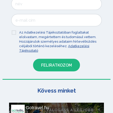
Az Adatkezelési Tájékoztatóban foglaltakat
elolvastam, megértettem és tudomásul vettem.
Hozzájárulok személyes adataim hírlevélküldés
céljából történő kezeléséhez.
Adatkezelési
Tájékoztató
Kövess minket
Gotravel.hu