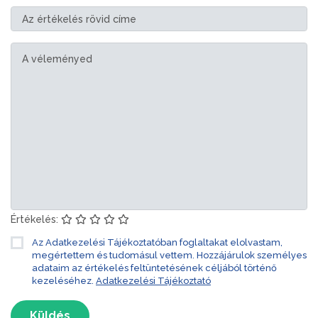
Értékelés:
Az Adatkezelési Tájékoztatóban foglaltakat elolvastam,
megértettem és tudomásul vettem. Hozzájárulok személyes
adataim az értékelés feltüntetésének céljából történő
kezeléséhez.
Adatkezelési Tájékoztató
Küldés