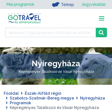
Mai programok
Jegyvásárlás
Térkép
Nyíregyháza
Képregényes Találkozó és Vásár Nyíregyháza
Főoldal
Észak-Alföld régió
Szabolcs-Szatmár-Bereg megye
Nyíregyháza
Programok
Képregényes Találkozó és Vásár Nyíregyháza