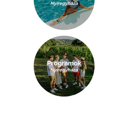
Nyíregyháza
Programok
Nyíregyháza