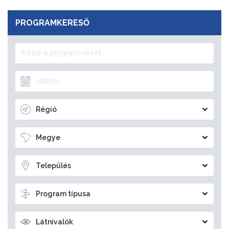
PROGRAMKERESŐ
Régió
Megye
Település
Program típusa
Látnivalók