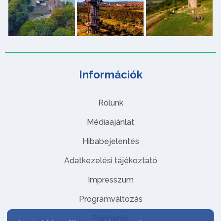
Információk
Rólunk
Médiaajánlat
Hibabejelentés
Adatkezelési tájékoztató
Impresszum
Programváltozás
Partnerek