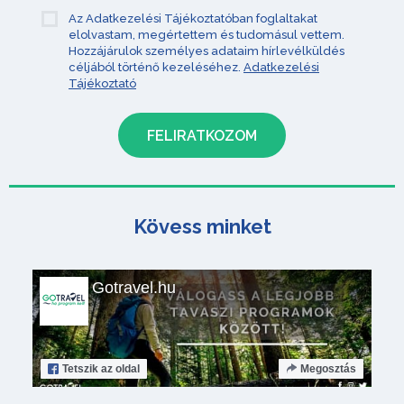
Az Adatkezelési Tájékoztatóban foglaltakat
elolvastam, megértettem és tudomásul vettem.
Hozzájárulok személyes adataim hírlevélküldés
céljából történő kezeléséhez.
Adatkezelési
Tájékoztató
Kövess minket
Gotravel.hu
Tetszik
az oldal
Megosztás