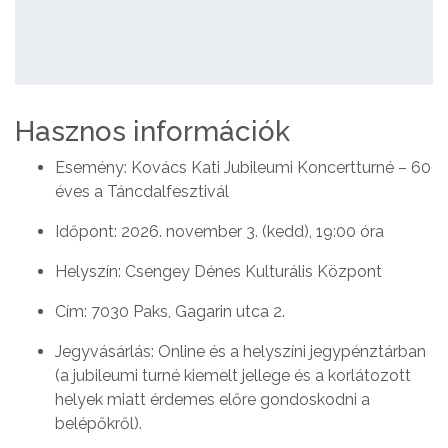
Hasznos információk
Esemény: Kovács Kati Jubileumi Koncertturné – 60
éves a Táncdalfesztivál
Időpont: 2026. november 3. (kedd), 19:00 óra
Helyszín: Csengey Dénes Kulturális Központ
Cím: 7030 Paks, Gagarin utca 2.
Jegyvásárlás: Online és a helyszíni jegypénztárban
(a jubileumi turné kiemelt jellege és a korlátozott
helyek miatt érdemes előre gondoskodni a
belépőkről).