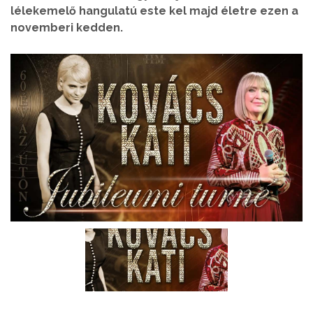
lélekemelő hangulatú este kel majd életre ezen a
novemberi kedden.