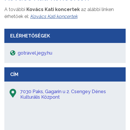
A további
Kovács Kati koncertek
az alábbi linken
érhetőek el:
Kovács Kati koncertek
ELÉRHETŐSÉGEK
gotravel.jegy.hu
CÍM
7030 Paks, Gagarin u 2. Csengey Dénes
Kulturális Központ