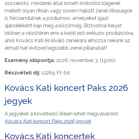
összekötő, mindenki által ismert örökzöld slágerek
mellett olyan ritkán vagy sosem hallott zenei ritkaságok
is felcsendülnek a pódiumon, amelyeket igazi
ajándékként kap meg a közönség. Biztosítsa helyét
időben a nézőtéren erre a kedd esti exkluzív produkcióra,
ahol Kovács Kati és kiváló zenekara elhozza nekünk az
elmúlt hat évtized legszebb zenei pillanatait!
Esemény időpontja:
2026. november 3. (19:00)
Részvételi díj:
12269 Ft-tól
Kovács Kati koncert Paks 2026
jegyek
A jegyeket a következő linken lehet megvásárolni:
Kovács Kati koncert Paks 2026 jegyek
Kovács Kati koncertek