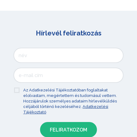
Hírlevél feliratkozás
Az Adatkezelési Tájékoztatóban foglaltakat
elolvastam, megértettem és tudomásul vettem.
Hozzájárulok személyes adataim hírlevélküldés
céljából történő kezeléséhez.
Adatkezelési
Tájékoztató