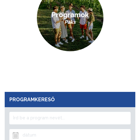
Programok
Paks
PROGRAMKERESŐ