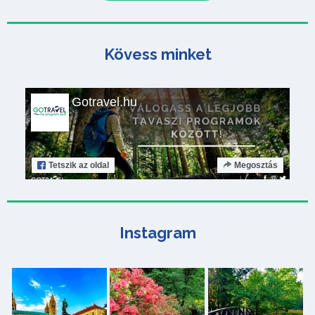
Kövess minket
Gotravel.hu
Tetszik
az oldal
Megosztás
Instagram