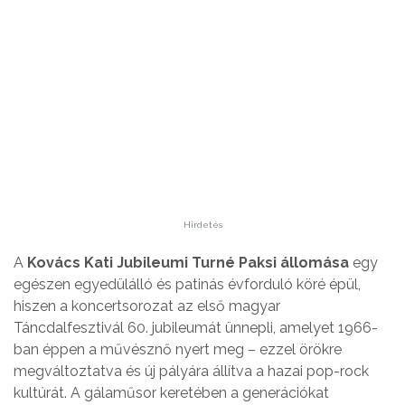
Hirdetés
A
Kovács Kati Jubileumi Turné Paksi állomása
egy
egészen egyedülálló és patinás évforduló köré épül,
hiszen a koncertsorozat az első magyar
Táncdalfesztivál 60. jubileumát ünnepli, amelyet 1966-
ban éppen a művésznő nyert meg – ezzel örökre
megváltoztatva és új pályára állítva a hazai pop-rock
kultúrát. A gálaműsor keretében a generációkat