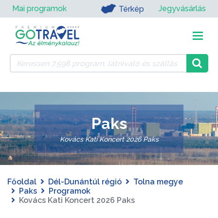
Mai programok
Jegyvásárlás
Térkép
Paks
Kovács Kati Koncert 2026 Paks
Főoldal
Dél-Dunántúl régió
Tolna megye
Paks
Programok
Kovács Kati Koncert 2026 Paks