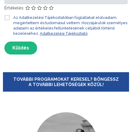
Értékelés:
Az Adatkezelési Tájékoztatóban foglaltakat elolvastam,
megértettem és tudomásul vettem. Hozzájárulok személyes
adataim az értékelés feltüntetésének céljából történő
kezeléséhez.
Adatkezelési Tájékoztató
Küldés
TOVÁBBI PROGRAMOKAT KERESEL? BÖNGÉSSZ
A TOVÁBBI LEHETŐSÉGEK KÖZÜL!