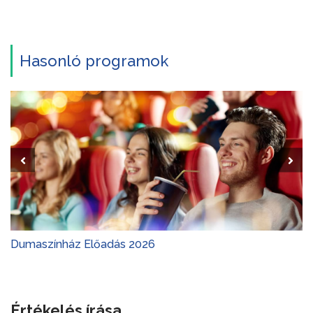
Hasonló programok
Dumaszínház Előadás 2026
Értékelés írása