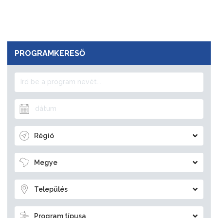
PROGRAMKERESŐ
Régió
Megye
Település
Program típusa