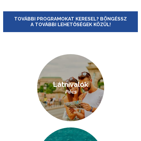
TOVÁBBI PROGRAMOKAT KERESEL? BÖNGÉSSZ
A TOVÁBBI LEHETŐSÉGEK KÖZÜL!
Látnivalók
Pécs