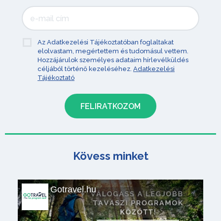
Az Adatkezelési Tájékoztatóban foglaltakat
elolvastam, megértettem és tudomásul vettem.
Hozzájárulok személyes adataim hírlevélküldés
céljából történő kezeléséhez.
Adatkezelési
Tájékoztató
Kövess minket
Gotravel.hu