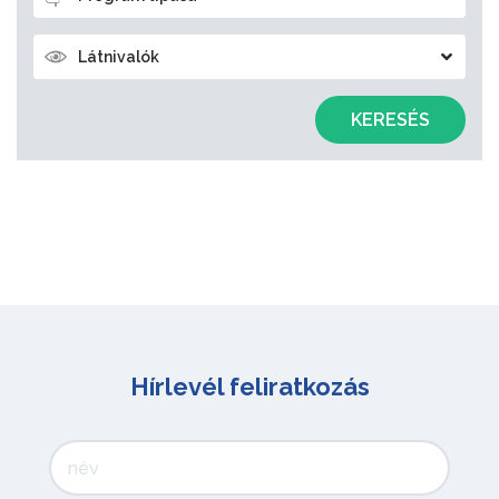
Látnivalók
KERESÉS
Hírlevél feliratkozás