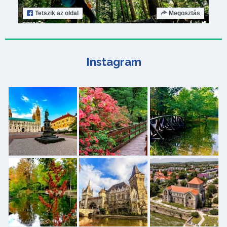
Tetszik
az oldal
Megosztás
Instagram