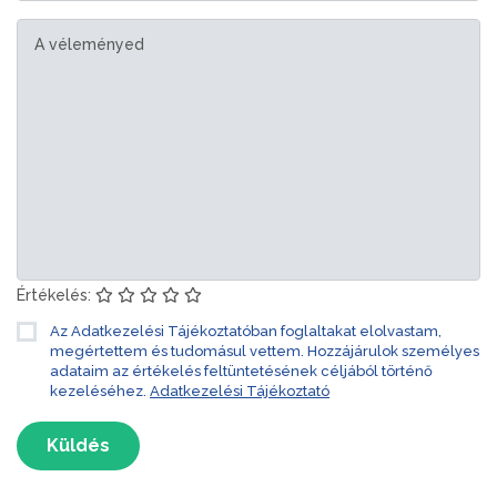
Értékelés:
Az Adatkezelési Tájékoztatóban foglaltakat elolvastam,
megértettem és tudomásul vettem. Hozzájárulok személyes
adataim az értékelés feltüntetésének céljából történő
kezeléséhez.
Adatkezelési Tájékoztató
Küldés