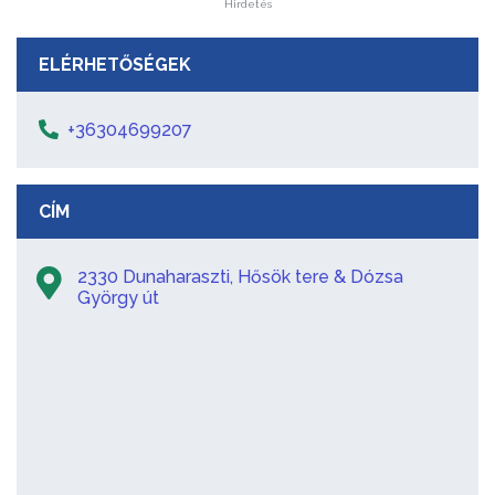
Hirdetés
ELÉRHETŐSÉGEK
+36304699207
CÍM
2330 Dunaharaszti, Hősök tere & Dózsa
György út