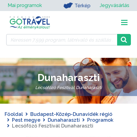
Mai programok
Jegyvásárlás
Térkép
Dunaharaszti
Lecsófőző Fesztivál Dunaharaszti
Főoldal
Budapest-Közép-Dunavidék régió
Pest megye
Dunaharaszti
Programok
Lecsófőző Fesztivál Dunaharaszti