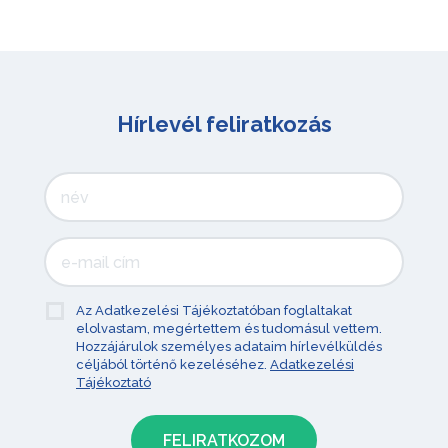
Hírlevél feliratkozás
Az Adatkezelési Tájékoztatóban foglaltakat
elolvastam, megértettem és tudomásul vettem.
Hozzájárulok személyes adataim hírlevélküldés
céljából történő kezeléséhez.
Adatkezelési
Tájékoztató