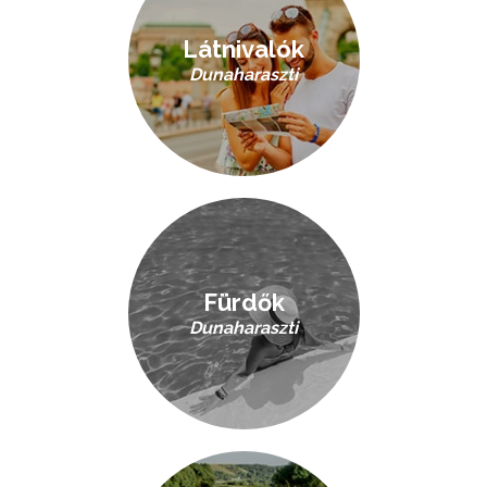
Látnivalók
Dunaharaszti
Fürdők
Dunaharaszti