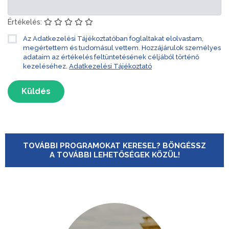
Értékelés:
Az Adatkezelési Tájékoztatóban foglaltakat elolvastam,
megértettem és tudomásul vettem. Hozzájárulok személyes
adataim az értékelés feltüntetésének céljából történő
kezeléséhez.
Adatkezelési Tájékoztató
Küldés
TOVÁBBI PROGRAMOKAT KERESEL? BÖNGÉSSZ
A TOVÁBBI LEHETŐSÉGEK KÖZÜL!