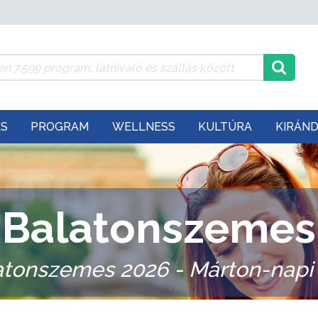
ÉS
PROGRAM
WELLNESS
KULTÚRA
KIRÁN
Balatonszemes
atonszemes 2026 - Márton-napi