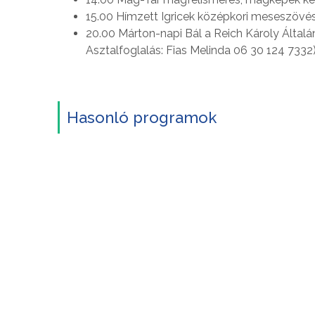
15.00 Hímzett Igricek középkori meseszövé
20.00 Márton-napi Bál a Reich Károly Általá
Asztalfoglalás: Fias Melinda 06 30 124 7332
Hasonló programok