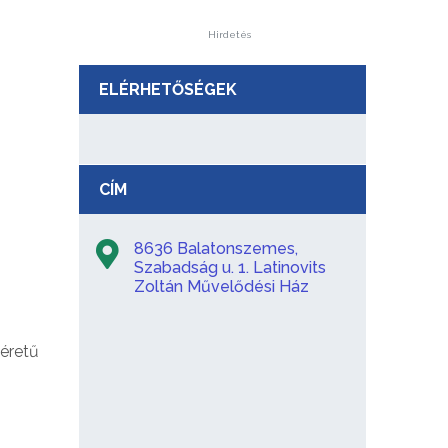
Hirdetés
ELÉRHETŐSÉGEK
CÍM
8636 Balatonszemes,
Szabadság u. 1. Latinovits
Zoltán Művelődési Ház
éretű