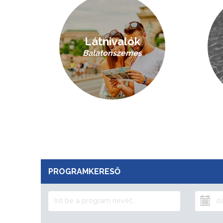
Látnivalók
Balatonszemes
PROGRAMKERESŐ