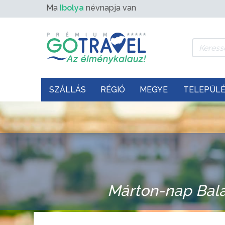
Ma
Ibolya
névnapja van
SZÁLLÁS
RÉGIÓ
MEGYE
TELEPÜL
Márton-nap Bal