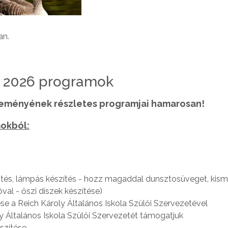
an.
 2026 programok
eményének részletes programjai hamarosan!
mokból:
tés, lámpás készítés - hozz magaddal dunsztosüveget, kism
val - őszi díszek készítése)
e a Reich Károly Általános Iskola Szülői Szervezetével
y Általános Iskola Szülői Szervezetét támogatjuk
szítése