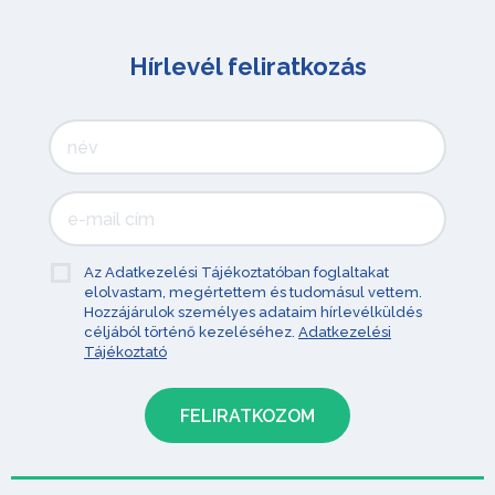
Hírlevél feliratkozás
Az Adatkezelési Tájékoztatóban foglaltakat
elolvastam, megértettem és tudomásul vettem.
Hozzájárulok személyes adataim hírlevélküldés
céljából történő kezeléséhez.
Adatkezelési
Tájékoztató