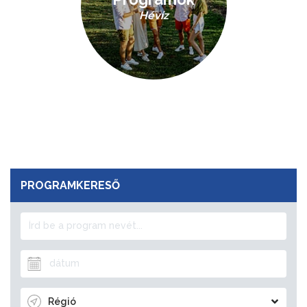
Hévíz
PROGRAMKERESŐ
Régió