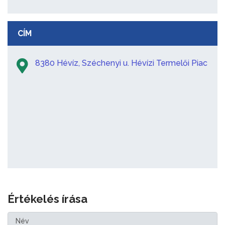
CÍM
8380 Hévíz, Széchenyi u. Hévízi Termelői Piac
Értékelés írása