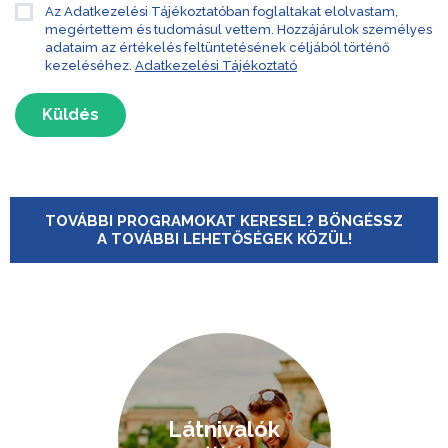
Az Adatkezelési Tájékoztatóban foglaltakat elolvastam,
megértettem és tudomásul vettem. Hozzájárulok személyes
adataim az értékelés feltüntetésének céljából történő
kezeléséhez.
Adatkezelési Tájékoztató
Küldés
TOVÁBBI PROGRAMOKAT KERESEL? BÖNGÉSSZ
A TOVÁBBI LEHETŐSÉGEK KÖZÜL!
Látnivalók