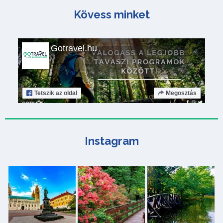
Kövess minket
Gotravel.hu
Tetszik
az oldal
Megosztás
Instagram