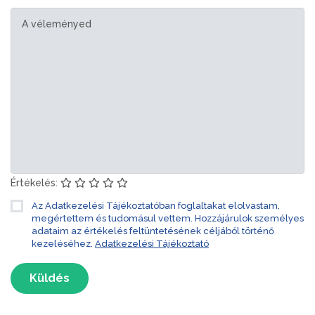
Értékelés:
Az Adatkezelési Tájékoztatóban foglaltakat elolvastam,
megértettem és tudomásul vettem. Hozzájárulok személyes
adataim az értékelés feltüntetésének céljából történő
kezeléséhez.
Adatkezelési Tájékoztató
Küldés