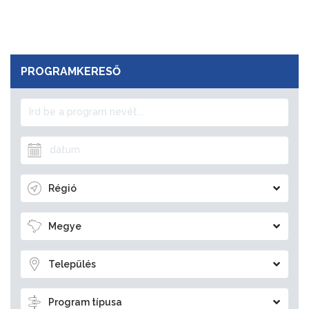
PROGRAMKERESŐ
Régió
Megye
Település
Program típusa