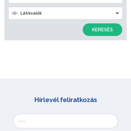
Látnivalók
KERESÉS
Hírlevél feliratkozás