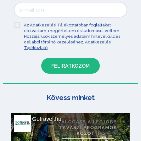
Az Adatkezelési Tájékoztatóban foglaltakat
elolvastam, megértettem és tudomásul vettem.
Hozzájárulok személyes adataim hírlevélküldés
céljából történő kezeléséhez.
Adatkezelési
Tájékoztató
Kövess minket
Gotravel.hu