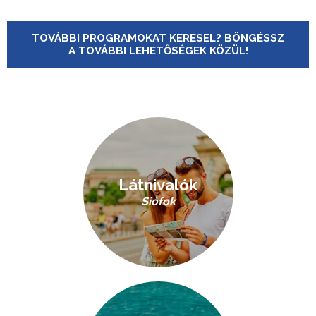
TOVÁBBI PROGRAMOKAT KERESEL? BÖNGÉSSZ
A TOVÁBBI LEHETŐSÉGEK KÖZÜL!
Látnivalók
Siófok