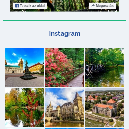
Tetszik
az oldal
Megosztás
Instagram