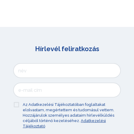
Hírlevél feliratkozás
Az Adatkezelési Tájékoztatóban foglaltakat
elolvastam, megértettem és tudomásul vettem.
Hozzájárulok személyes adataim hírlevélküldés
céljából történő kezeléséhez.
Adatkezelési
Tájékoztató