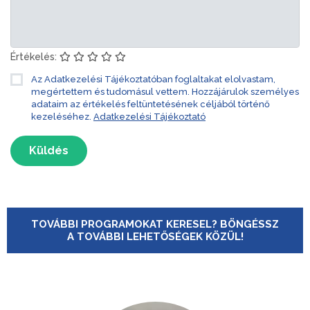
Értékelés:
Az Adatkezelési Tájékoztatóban foglaltakat elolvastam,
megértettem és tudomásul vettem. Hozzájárulok személyes
adataim az értékelés feltüntetésének céljából történő
kezeléséhez.
Adatkezelési Tájékoztató
Küldés
TOVÁBBI PROGRAMOKAT KERESEL? BÖNGÉSSZ
A TOVÁBBI LEHETŐSÉGEK KÖZÜL!