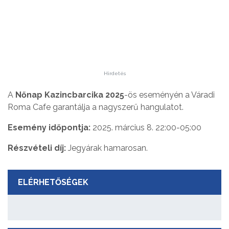
Hirdetés
A
Nőnap Kazincbarcika 2025
-ös eseményén a Váradi
Roma Cafe garantálja a nagyszerű hangulatot.
Esemény időpontja:
2025. március 8. 22:00-05:00
Részvételi díj:
Jegyárak hamarosan.
ELÉRHETŐSÉGEK