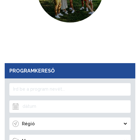
PROGRAMKERESŐ
Régió