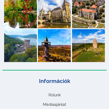
Információk
Rólunk
Médiaajánlat