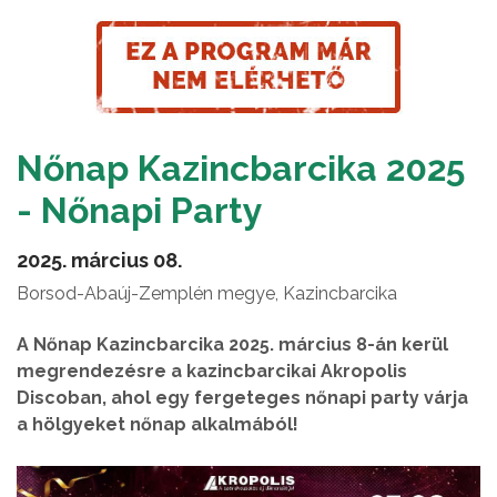
Nőnap Kazincbarcika 2025
- Nőnapi Party
2025. március 08.
Borsod-Abaúj-Zemplén megye, Kazincbarcika
A Nőnap Kazincbarcika 2025. március 8-án kerül
megrendezésre a kazincbarcikai Akropolis
Discoban, ahol egy fergeteges nőnapi party várja
a hölgyeket nőnap alkalmából!