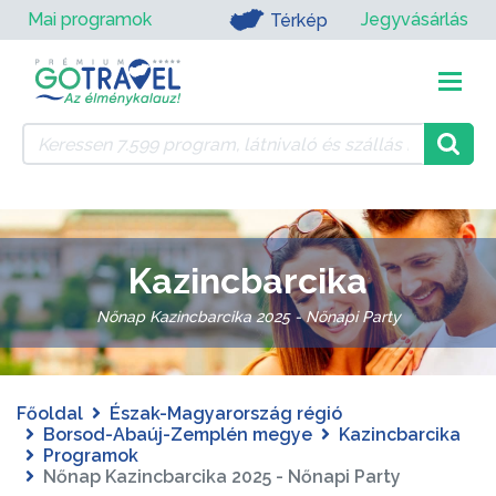
Mai programok
Jegyvásárlás
Térkép
Kazincbarcika
Nőnap Kazincbarcika 2025 - Nőnapi Party
Főoldal
Észak-Magyarország régió
Borsod-Abaúj-Zemplén megye
Kazincbarcika
Programok
Nőnap Kazincbarcika 2025 - Nőnapi Party