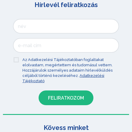
Hírlevél feliratkozás
Az Adatkezelési Tájékoztatóban foglaltakat
elolvastam, megértettem és tudomásul vettem.
Hozzájárulok személyes adataim hírlevélküldés
céljából történő kezeléséhez.
Adatkezelési
Tájékoztató
Kövess minket