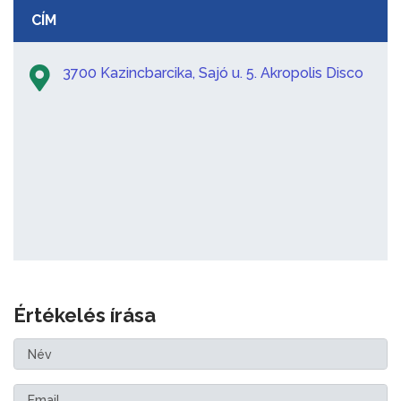
CÍM
3700 Kazincbarcika, Sajó u. 5. Akropolis Disco
Értékelés írása