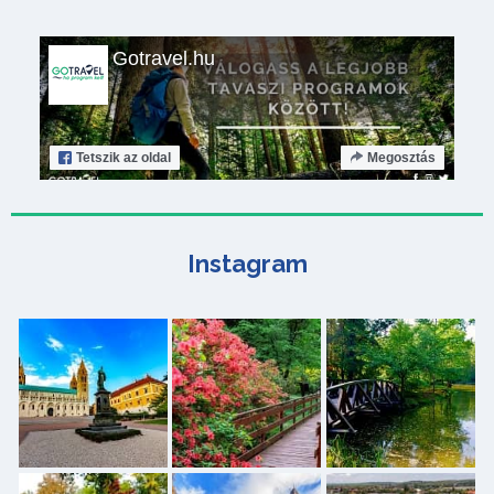
Gotravel.hu
Tetszik
az oldal
Megosztás
Instagram