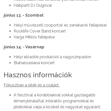
Habparti DJ Dugóval
június 13. - Szombat
Helyi művészeti csoportok és zenekarok fellépései
Rocklife Cover Band koncert
Varga Miklós fellépése
június 14. - Vasárnap
Helyi előadók produkciói a nagyszínpadon
Blahalouisiana koncert
Hasznos információk
Fókuszban a játék és a család:
A fesztivál a korábbiaknál sokkal gazdagabb
élménykínálattal, interaktív programokkal és
játékokkal várja a kicsiket és nagyokat egyaránt.