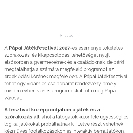
Hirdetés
A
Pápai Játékfesztivál 2027
-es eseménye tökéletes
szórakozási és kikapcsolódási lehetőséget nyújt
elsősorban a gyermekeknek és a családoknak, de bárki
megtalálhatja a számára megfelelő programot az
érdeklődési körének megfelelően. A Pápai Játékfesztivál
tehát egy vidám és családbarát rendezvény, amely
minden évben színes programokkal tölti meg Pápa
városát.
A fesztivál középpontjában a játék és a
szórakozás áll
, ahol a látogatók különféle ügyességi és
logikai játékokat próbálhatnak ki, illetve részt vehetnek
kézműves foglalkozásokon és interaktív bemutatókon.