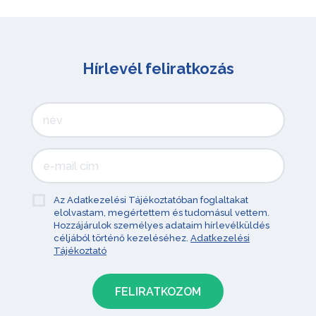
Hírlevél feliratkozás
Az Adatkezelési Tájékoztatóban foglaltakat
elolvastam, megértettem és tudomásul vettem.
Hozzájárulok személyes adataim hírlevélküldés
céljából történő kezeléséhez.
Adatkezelési
Tájékoztató