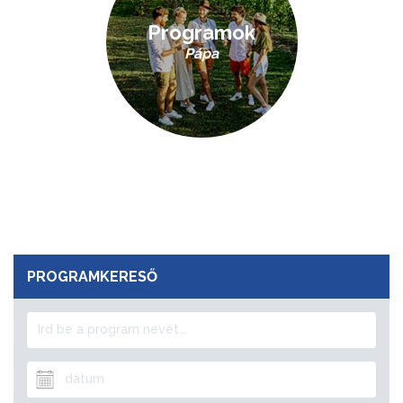
Programok
Pápa
PROGRAMKERESŐ