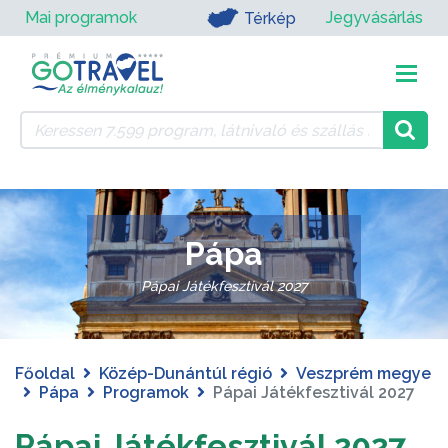
Mai programok
Jegyvásárlás
Térkép
Pápa
Pápai Játékfesztivál 2027
Főoldal
Közép-Dunántúl régió
Veszprém megye
Pápa
Programok
Pápai Játékfesztivál 2027
Pápai Játékfesztivál 2027