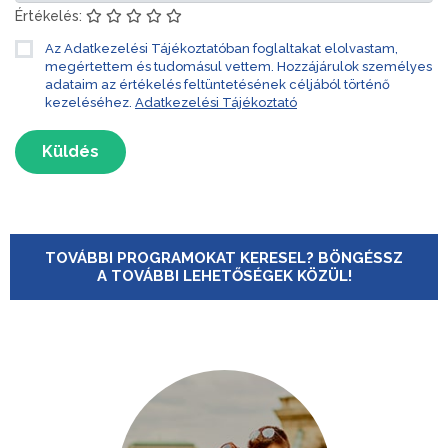
Értékelés:
Az Adatkezelési Tájékoztatóban foglaltakat elolvastam,
megértettem és tudomásul vettem. Hozzájárulok személyes
adataim az értékelés feltüntetésének céljából történő
kezeléséhez.
Adatkezelési Tájékoztató
Küldés
TOVÁBBI PROGRAMOKAT KERESEL? BÖNGÉSSZ
A TOVÁBBI LEHETŐSÉGEK KÖZÜL!