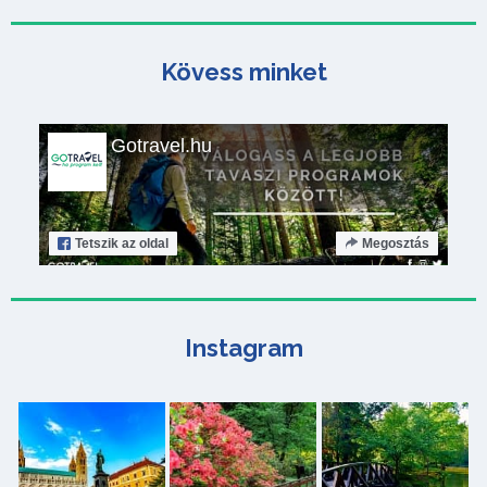
Kövess minket
Gotravel.hu
Tetszik
az oldal
Megosztás
Instagram