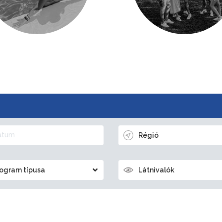
Régió
ogram típusa
Látnivalók