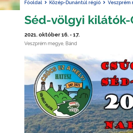
Főoldal
Közép-Dunántúl régió
Veszprém
Séd-völgyi kilátók
2021. október 16. - 17.
Veszprém megye, Bánd