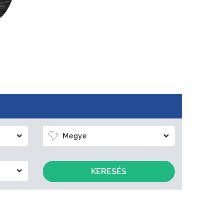
Megye
KERESÉS