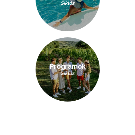
Siklós
Programok
Siklós