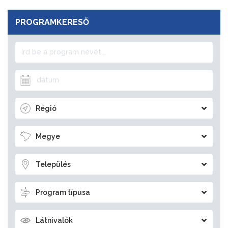
PROGRAMKERESŐ
Régió
Megye
Település
Program típusa
Látnivalók