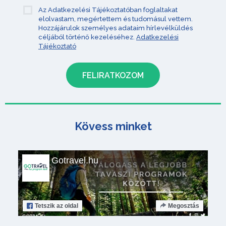
Az Adatkezelési Tájékoztatóban foglaltakat
elolvastam, megértettem és tudomásul vettem.
Hozzájárulok személyes adataim hírlevélküldés
céljából történő kezeléséhez.
Adatkezelési
Tájékoztató
Kövess minket
Gotravel.hu
Tetszik
az oldal
Megosztás