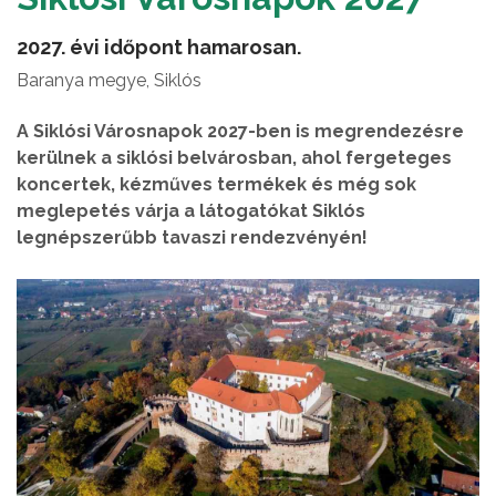
2027. évi időpont hamarosan.
Baranya megye, Siklós
A Siklósi Városnapok 2027-ben is megrendezésre
kerülnek a siklósi belvárosban, ahol fergeteges
koncertek, kézműves termékek és még sok
meglepetés várja a látogatókat Siklós
legnépszerűbb tavaszi rendezvényén!