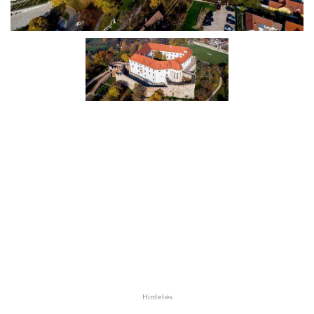
Hirdetés