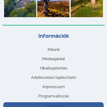
Információk
Rólunk
Médiaajánlat
Hibabejelentés
Adatkezelési tájékoztató
Impresszum
Programváltozás
Partnerek