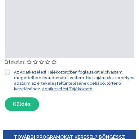
Értékelés:
Az Adatkezelési Tájékoztatóban foglaltakat elolvastam,
megértettem és tudomásul vettem. Hozzájárulok személyes
adataim az értékelés feltüntetésének céljából történő
kezeléséhez.
Adatkezelési Tájékoztató
Küldés
TOVÁBBI PROGRAMOKAT KERESEL? BÖNGÉSSZ