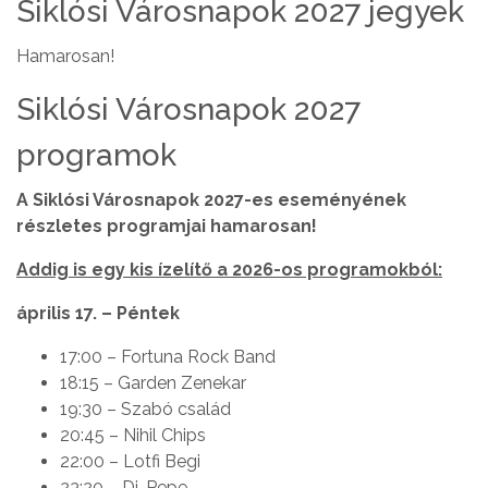
Siklósi Városnapok 2027 jegyek
Hamarosan!
Siklósi Városnapok 2027
programok
A Siklósi Városnapok 2027-es eseményének
részletes programjai hamarosan!
Addig is egy kis ízelítő a 2026-os programokból:
április 17. – Péntek
17:00 – Fortuna Rock Band
18:15 – Garden Zenekar
19:30 – Szabó család
20:45 – Nihil Chips
22:00 – Lotfi Begi
23:20 – Dj. Pepe