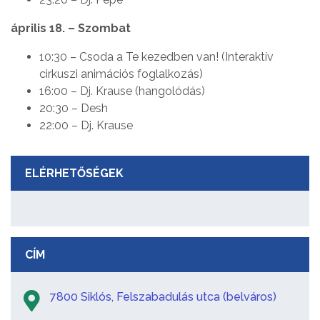
április 18. – Szombat
10:30 – Csoda a Te kezedben van! (Interaktív
cirkuszi animációs foglalkozás)
16:00 – Dj. Krause (hangolódás)
20:30 – Desh
22:00 – Dj. Krause
ELÉRHETŐSÉGEK
CÍM
7800 Siklós, Felszabadulás utca (belváros)