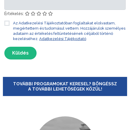
Értékelés:
Az Adatkezelési Tájékoztatóban foglaltakat elolvastam,
megértettem és tudomásul vettem. Hozzájárulok személyes
adataim az értékelés feltüntetésének céljából történő
kezeléséhez.
Adatkezelési Tájékoztató
Küldés
TOVÁBBI PROGRAMOKAT KERESEL? BÖNGÉSSZ
A TOVÁBBI LEHETŐSÉGEK KÖZÜL!