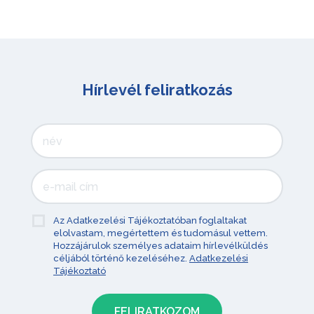
Hírlevél feliratkozás
Az Adatkezelési Tájékoztatóban foglaltakat
elolvastam, megértettem és tudomásul vettem.
Hozzájárulok személyes adataim hírlevélküldés
céljából történő kezeléséhez.
Adatkezelési
Tájékoztató