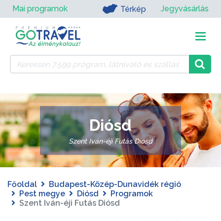
Mai programok
Jegyvásárlás
Térkép
Diósd
Szent Iván-éji Futás Diósd
Főoldal
Budapest-Közép-Dunavidék régió
Pest megye
Diósd
Programok
Szent Iván-éji Futás Diósd