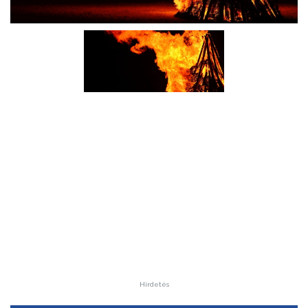
Hirdetés