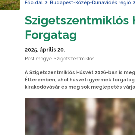
Főoldal
Budapest-Közép-Dunavidék régió
Szigetszentmiklós 
Forgatag
2025. április 20.
Pest megye, Szigetszentmiklós
A Szigetszentmiklós Húsvét 2026-ban is meg
Étteremben, ahol húsvéti gyermek forgatag, u
kirakodóvásár és még sok meglepetés várja 