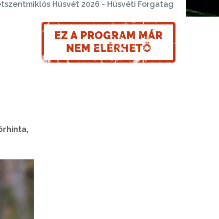
tszentmiklós Húsvét 2026 - Húsvéti Forgatag
rhinta,