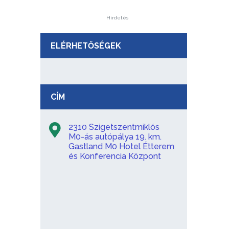
Hirdetés
ELÉRHETŐSÉGEK
CÍM
2310 Szigetszentmiklós
M0-ás autópálya 19. km.
Gastland M0 Hotel Étterem
és Konferencia Központ